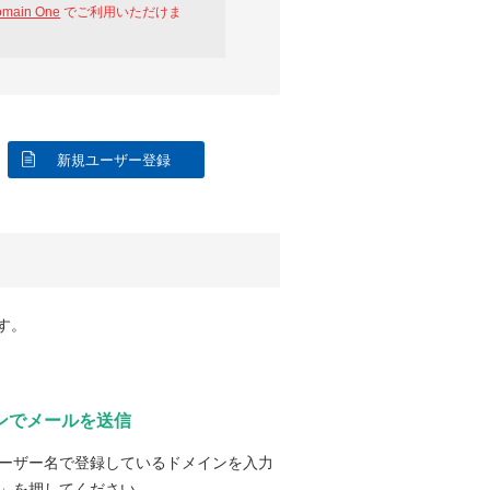
omain One
でご利用いただけま
新規ユーザー登録
す。
ンでメールを送信
ーザー名で登録しているドメインを入力
」を押してください。