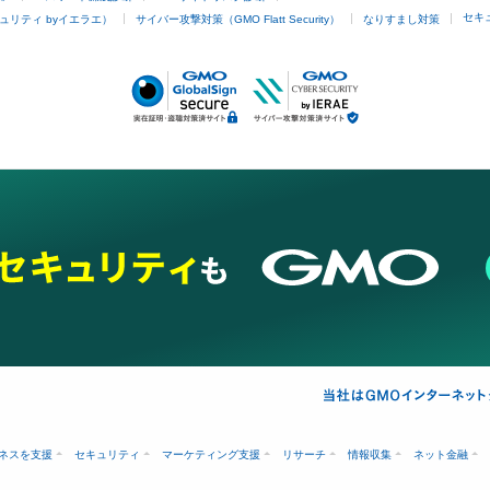
セキ
ュリティ byイエラエ）
サイバー攻撃対策（GMO Flatt Security）
なりすまし対策
ネスを支援
セキュリティ
マーケティング支援
リサーチ
情報収集
ネット金融