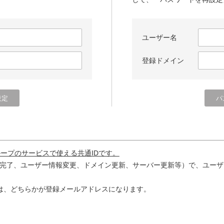
ユーザー名
登録ドメイン
ループのサービスで使える共通IDです。
完了、ユーザー情報変更、ドメイン更新、サーバー更新等）で、ユーザ
は、どちらかが登録メールアドレスになります。