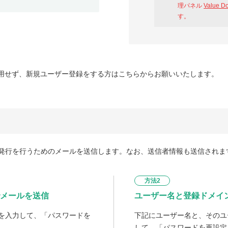
理パネル
Value D
す。
用せず、新規ユーザー登録をする方はこちらからお願いいたします。
発行を行うためのメールを送信します。なお、送信者情報も送信されま
方法2
メールを送信
ユーザー名と登録ドメイ
を入力して、「パスワードを
下記にユーザー名と、そのユ
して、「パスワードを再設定