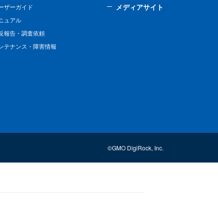
メディアサイト
ーザーガイド
ニュアル
反報告・調査依頼
ンテナンス・障害情報
©GMO DigiRock, Inc.