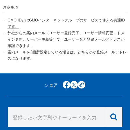
注意事項
GMO IDとはGMOインターネットグループのサービスで使える共通ID
です。
弊社からの案内メール（ユーザー登録完了、ユーザー情報変更、ドメ
イン更新、サーバー更新等）で、ユーザー名と登録メールアドレスが
確認できます。
案内メールを2箇所設定している場合は、どちらかが登録メールアドレ
スになります。
シェア
facebook
x
copy