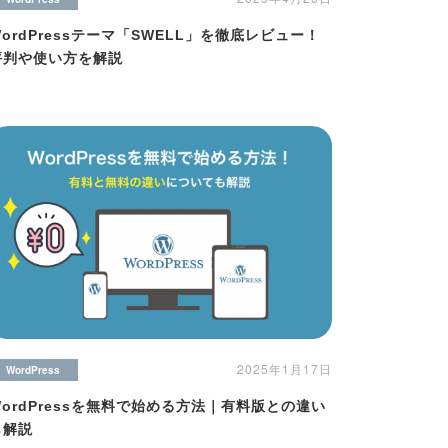
WordPressテーマ「SWELL」を徹底レビュー！
評判や使い方を解説
2025年1月17日
WordPress
WordPressを無料で始める方法｜有料版との違い
も解説