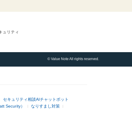
キュリティ
© Value Note All rights reserved.
セキュリティ相談AIチャットボット
 Security）
なりすまし対策