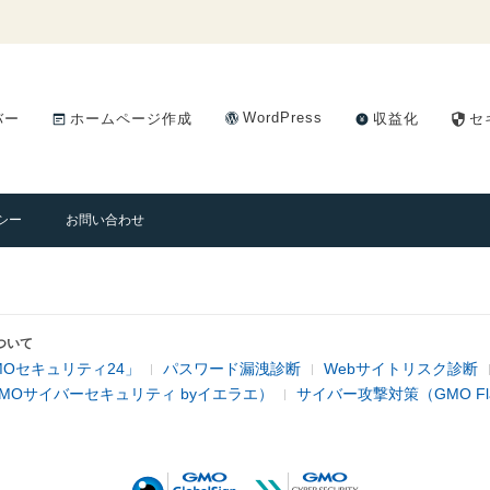
WordPress
バー
ホームページ作成
収益化
セ
シー
お問い合わせ
ついて
Oセキュリティ24」
パスワード漏洩診断
Webサイトリスク診断
MOサイバーセキュリティ byイエラエ）
サイバー攻撃対策（GMO Flatt