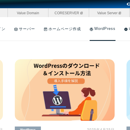
Value Domain
CORESERVER
Value Server
WordPress
イン
サーバー
ホームページ作成
5日
2025年4月25日
WordPress