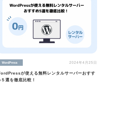
2024年4月25日
WordPress
WordPressが使える無料レンタルサーバーおすす
め５選を徹底比較！