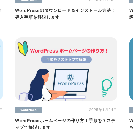
向
WordPressのダウンロード＆インストール方法！
導入手順を解説します
8日
2025年1月24日
WordPress
WordPressホームページの作り方！手順を７ステ
ップで解説します