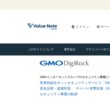
ドメイン
サー
このサイトについて
運営会社
プライバシーポリ
GMOインターネットグループのセキュリティ事業に
世界初総合ネットセキュリティサービス「GM
実在証明・盗聴対策
サイバー攻撃対策（G
セキュリティ事業の軌跡