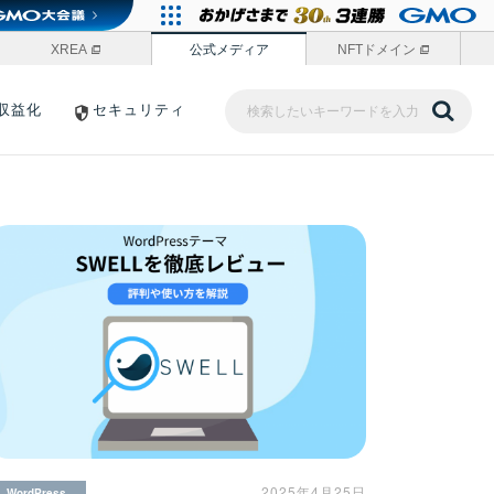
XREA
公式メディア
NFTドメイン
収益化
セキュリティ
2025年4月25日
WordPress