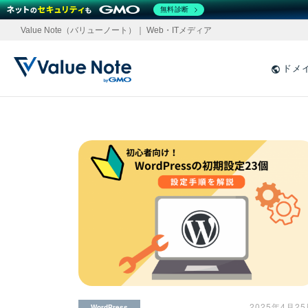
無料診断
Value Note（バリューノート）｜ Web・ITメディア
ドメ
2025年4月2
WordPress