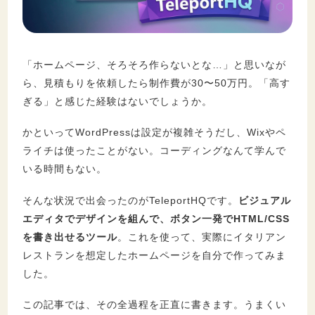
セキュリティ
「ホームページ、そろそろ作らないとな…」と思いなが
ら、見積もりを依頼したら制作費が30〜50万円。「高す
ぎる」と感じた経験はないでしょうか。
かといってWordPressは設定が複雑そうだし、Wixやペ
ライチは使ったことがない。コーディングなんて学んで
いる時間もない。
そんな状況で出会ったのがTeleportHQです。
ビジュアル
エディタでデザインを組んで、ボタン一発でHTML/CSS
を書き出せるツール
。これを使って、実際にイタリアン
レストランを想定したホームページを自分で作ってみま
した。
この記事では、その全過程を正直に書きます。うまくい