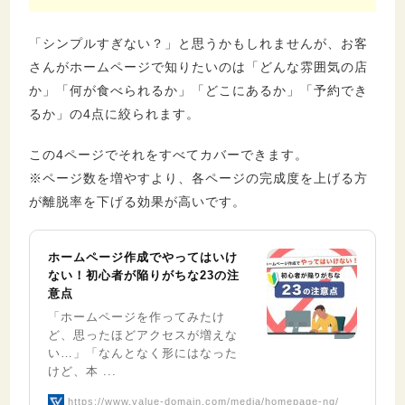
「シンプルすぎない？」と思うかもしれませんが、お客
さんがホームページで知りたいのは「どんな雰囲気の店
か」「何が食べられるか」「どこにあるか」「予約でき
るか」の4点に絞られます。
この4ページでそれをすべてカバーできます。
※ページ数を増やすより、各ページの完成度を上げる方
が離脱率を下げる効果が高いです。
ホームページ作成でやってはいけ
ない！初心者が陥りがちな23の注
意点
「ホームページを作ってみたけ
ど、思ったほどアクセスが増えな
い…」「なんとなく形にはなった
けど、本 ...
https://www.value-domain.com/media/homepage-ng/