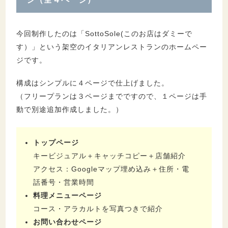
今回制作したのは「SottoSole(このお店はダミーで
す）」という架空のイタリアンレストランのホームペー
ジです。
構成はシンプルに４ページで仕上げました。
（フリープランは３ページまでですので、１ページは手
動で別途追加作成しました。）
トップページ
キービジュアル＋キャッチコピー＋店舗紹介
アクセス：Googleマップ埋め込み＋住所・電
話番号・営業時間
料理メニューページ
コース・アラカルトを写真つきで紹介
お問い合わせページ