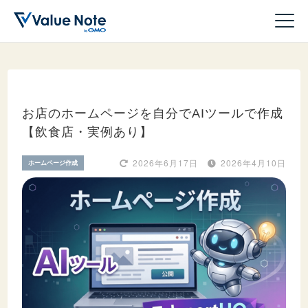
お店のホームページを自分でAIツールで作成
【飲食店・実例あり】
ドメイン
2026年6月17日
2026年4月10日
ホームページ作成
サーバー
ホームページ作成
WordPress
収益化