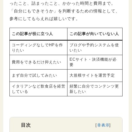
ったこと、詰まったこと、かかった時間と費用まで。
「自分にもできそうか」を判断するための情報として、
参考にしてもらえれば嬉しいです。
この記事が役に立つ人
この記事が向いていない人
コーディングなしでHPを作
ブログや予約システムを使
りたい
いたい
ECサイト・決済機能が必
費用をできるだけ抑えたい
要
まず自分で試してみたい
大規模サイトを運営予定
イタリアンなど飲食店を経営
頻繁に自分でコンテンツ更
している
新したい
目次