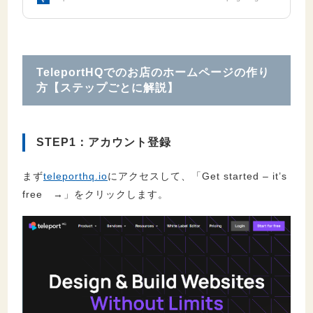
TeleportHQでのお店のホームページの作り
方【ステップごとに解説】
STEP1：アカウント登録
まず
teleporthq.io
にアクセスして、「Get started – it’s
free →」をクリックします。