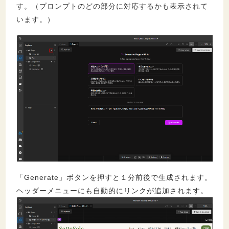
す。（プロンプトのどの部分に対応するかも表示されて
います。）
「Generate」ボタンを押すと１分前後で生成されます。
ヘッダーメニューにも自動的にリンクが追加されます。