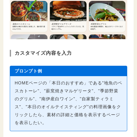
カスタマイズ内容を入力
プロンプト例
HOMEページの「本日のおすすめ」である"地魚のペ
スカトーレ"、"薪窯焼きマルゲリータ"、"季節野菜
のグリル"、"南伊産白ワイン"、"自家製ティラミ
ス"、"本日のオイルテイスティング"の料理画像をク
リックしたら、素材の詳細と価格を表示するページ
を表示したい。