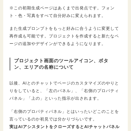
※この初期生成ページはあくまで出発点です。フォン
ト・色・写真をすべて自分好みに変えられます。
また生成プロンプトをもっと好みに合うように変更して
再作成も可能です。プロジェクトを作成すると新たなペ
ージの追加やデザインができるようになります。
プロジェクト画面のツールアイコン、ボタ
ン、エリアの名称について
以後、AIとのチャットでページのカスタマイズのやりと
りをしていると、「左のパネル」、「右側のプロパティ
パネル」「上の」といった指示が出されます。
「右側のプロパティパネル」とはいったいどこのことを
言っているのか初見では分かりづらいです。
実はAIアシスタントをクローズするとAIチャットパネル