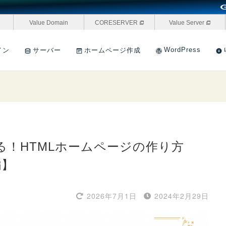
Value Domain
CORESERVER
Value Server
WordPress
イン
サーバー
ホームページ作成
る！HTMLホームページの作り方
編】
2026年7月1日
2024年2月29日