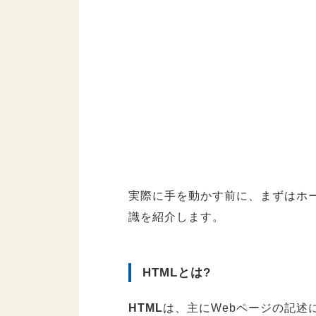
実際に手を動かす前に、まずはホー
識を紹介します。
HTMLとは?
HTML
は、主にWebページの記述