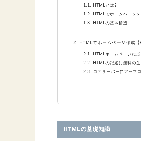
1.1.
HTMLとは?
1.2.
HTMLでホームページ
1.3.
HTMLの基本構造
2.
HTMLでホームページ作成【C
2.1.
HTMLホームページに
2.2.
HTMLの記述に無料の生
2.3.
コアサーバーにアップ
3.
まとめ：初心者でホームペー
HTMLの基礎知識