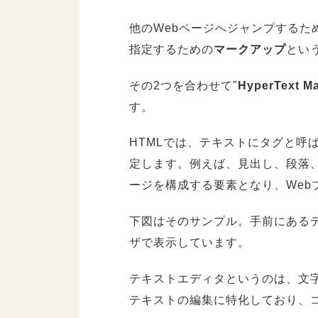
他のWebページへジャンプするた
指定するための
マークアップ
とい
その2つを合わせて"
HyperText M
す。
HTMLでは、テキストにタグと呼
定します。例えば、見出し、段落、
ージを構成する要素となり、Web
下図はそのサンプル。手前にあるテ
ザで表示しています。
テキストエディタというのは、文
テキストの編集に特化しており、