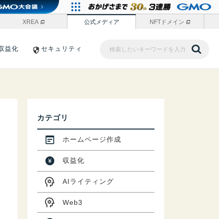
XREA
公式メディア
NFTドメイン
収益化
セキュリティ
カテゴリ
ホームページ作成
収益化
AIライティング
Web3