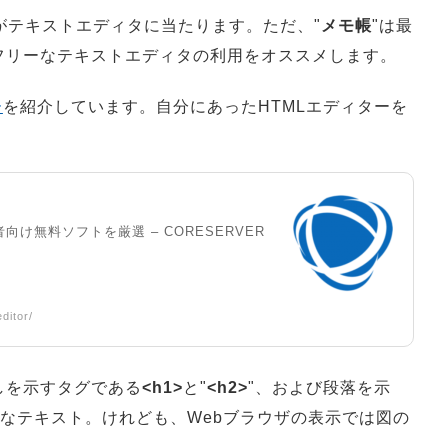
がテキストエディタに当たります。ただ、"
メモ帳
"は最
フリーなテキストエディタの利用をオススメします。
ー
を紹介しています。自分にあったHTMLエディターを
向け無料ソフトを厳選 – CORESERVER
ditor/
しを示すタグである
<h1>
と"
<h2>
"、および段落を示
ルなテキスト。けれども、Webブラウザの表示では図の