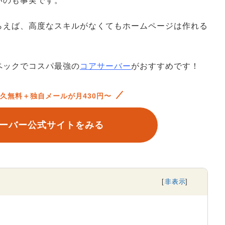
いのも事実です。
らえば、高度なスキルがなくてもホームページは作れる
。
ペックでコスパ最強の
コアサーバー
がおすすめです！
久無料＋独自メールが月430円〜
ーバー公式サイトをみる