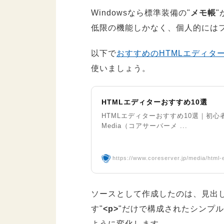
Windowsなら標準装備の"
メモ帳
"
低限の機能しかなく、個人的には
以下で
おすすめのHTMLエディタ
使いましょう。
HTMLエディターおすすめ10選
HTMLエディターおすすめ10選｜初心者
Media（コアサーバーメ ...
https://www.coreserver.jp/media/html-e
ソースとして作成したのは、見出
す"
<p>
"だけで構成されたシンプ
ように変化します。