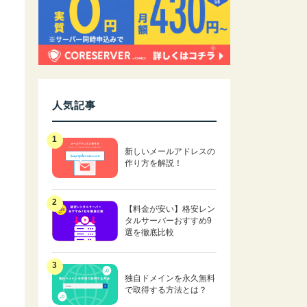
人気記事
新しいメールアドレスの
作り方を解説！
【料金が安い】格安レン
タルサーバーおすすめ9
選を徹底比較
独自ドメインを永久無料
で取得する方法とは？