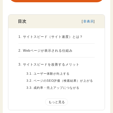
目次
1.
サイトスピード（サイト速度）とは？
2.
Webページが表示される仕組み
3.
サイトスピードを改善するメリット
3.1.
ユーザー体験が向上する
3.2.
ページのSEO評価（検索結果）が上がる
3.3.
成約率・売上アップにつながる
4.
サイトスピードが遅くなる３つの原因
4.1.
画像の容量が大きすぎる