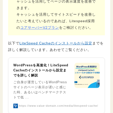
ャッシュを活用してページの表示速度を改善で
きます。
キャッシュを活用してサイトスピードを改善し
たいと考えているのであれば、Litespeed採用
の
コアサーバーV2プラン
をご検討ください。
以下で
LiteSpeed Cacheのインストールから設定
までを
詳しく解説しています。あわせてご覧ください。
WordPressを高速化！LiteSpeed
Cacheのインストールから設定ま
でを詳しく解説
ご自身が運営しているWordPress
サイトのページ表示が遅いと感じ
た時、あるいはベンチマークテス
トで低 ...
https://www.value-domain.com/media/litespeed-cache/