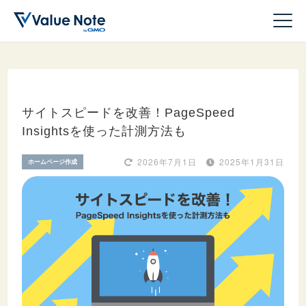
サイトスピードを改善！PageSpeed
Insightsを使った計測方法も
ドメイン
2026年7月1日
2025年1月31日
ホームページ作成
サーバー
ホームページ作成
WordPress
収益化