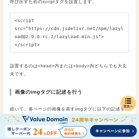
呼び出すためのscriptタグを設置します。
<script 
src=”https://cdn.jsdelivr.net/npm/
lazyl
oad@2.0.0-rc.2
/lazyload.min.js”>
</script>
設置するのは<head>内または<body>内どちらでも大丈
夫です。
画像のimgタグに記述を行う
目次へ
続いて、各ページの画像を表すimgタグに以下の記述を
行ってください。
<img class="lazyload" width="〇〇" 