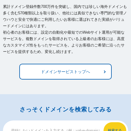
累計ドメイン登録件数700万件を突破し、国内では珍しい海外ドメインも
多く含む570種類以上を取り扱い、
他社には真似できない専門的な管理ノ
ウハウと安全で快適にご利用したいお客様に選ばれてきた実績がバリュ
ードメインにはあります。
初心者のお客様には、設定の自動化や最短でのWebサイト運用が可能な
サービスを。複数ドメインを取得されている上級者のお客様には、
高度
なカスタマイズ性をもったサービスを。よりお客様のご希望に沿ったサ
ービスを提供するため、変化し続けます。
ドメインサービストップへ
さっそくドメインを検索してみる