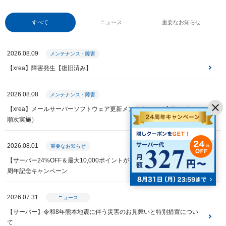
すべて
ニュース
重要なお知らせ
2026.08.09
メンテナンス・障害
【xrea】障害発生【復旧済み】
2026.08.08
メンテナンス・障害
【xrea】メールサーバーソフトウェア更新メンテナンス（全サーバー・
順次実施）
2026.08.01
重要なお知らせ
【サーバー24%OFF＆最大10,000ポイントが当たる】Value Domain 24
周年記念キャンペーン
2026.07.31
ニュース
【サーバー】令和8年熊本地震に伴う災害のお見舞いと特別措置につい
て