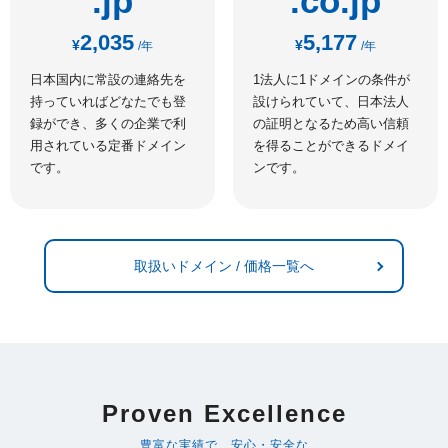
.jp
.co.jp
2,035
5,177
¥
¥
/年
/年
日本国内に常設の連絡先を
1法人に1ドメインの条件が
持っていればどなたでも登
設けられていて、日本法人
録ができ、多くの企業で利
の証明となるため高い信頼
用されている定番ドメイン
を得ることができるドメイ
です。
ンです。
取扱いドメイン / 価格一覧へ
Proven Excellence
豊富な実績で、安心・安全な