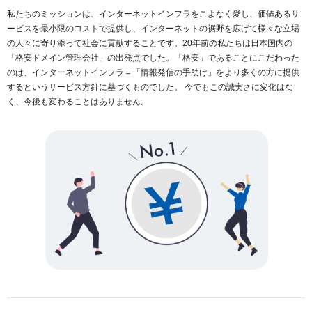
私たちのミッションは、インターネットインフラをこよなく愛し、価値あるサ
ービスを最小限のコストで提供し、インターネットの裾野を広げて様々な立場
の人々に寄り添って社会に貢献することです。20年前の私たちは日本国内の
「格安ドメイン管理会社」の出発点でした。「格安」であることにこだわった
のは、インターネットインフラ＝「情報発信の手助け」をより多くの方に提供
するというサービス方針に基づくものでした。 今でもこの誠実さに変化はな
く、今後も変わることはありません。