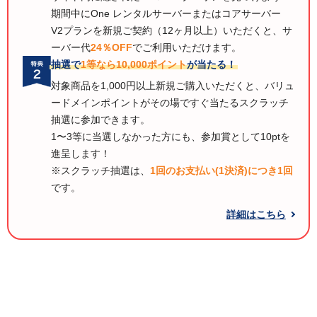
期間中にOne レンタルサーバーまたはコアサーバー
V2プランを新規ご契約（12ヶ月以上）いただくと、サ
ーバー代
24％OFF
でご利用いただけます。
抽選で
1等なら10,000ポイント
が当たる！
対象商品を1,000円以上新規ご購入いただくと、バリュ
ードメインポイントがその場ですぐ当たるスクラッチ
抽選に参加できます。
1〜3等に当選しなかった方にも、参加賞として10ptを
進呈します！
※スクラッチ抽選は、
1回のお支払い(1決済)につき1回
です。
詳細はこちら