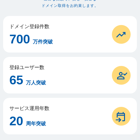
ドメイン取得をお約束します。
ドメイン登録件数
700
万件突破
登録ユーザー数
65
万人突破
サービス運用年数
20
周年突破