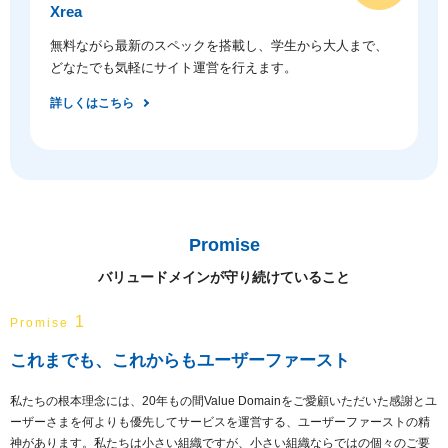
Xrea
無料ながら最新のスペックを搭載し、学生から大人まで、
どなたでも気軽にサイト運営を行えます。
詳しくはこちら
Promise
バリュードメインが守り続けていること
1
Promise
これまでも、これからもユーザーファースト
私たちの根本理念には、20年もの間Value Domainをご愛顧いただいた感謝とユ
ーザーさまを何よりも優先してサービスを運営する、ユーザーファーストの精
神があります。私たちは小さい組織ですが、小さい組織ならではの個々のご要