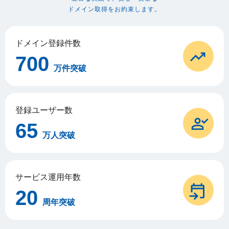
ドメイン取得をお約束します。
ドメイン登録件数
700
万件突破
登録ユーザー数
65
万人突破
サービス運用年数
20
周年突破