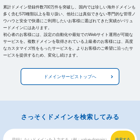
累計ドメイン登録件数700万件を突破し、国内では珍しい海外ドメインも
多く含む570種類以上を取り扱い、
他社には真似できない専門的な管理ノ
ウハウと安全で快適にご利用したいお客様に選ばれてきた実績がバリュ
ードメインにはあります。
初心者のお客様には、設定の自動化や最短でのWebサイト運用が可能な
サービスを。複数ドメインを取得されている上級者のお客様には、
高度
なカスタマイズ性をもったサービスを。よりお客様のご希望に沿ったサ
ービスを提供するため、変化し続けます。
ドメインサービストップへ
さっそくドメインを検索してみる