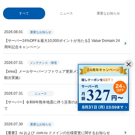
すべて
ニュース
重要なお知らせ
2026.08.01
重要なお知らせ
【サーバー24%OFF＆最大10,000ポイントが当たる】Value Domain 24
周年記念キャンペーン
2026.07.31
メンテナンス・障害
【xrea】メールサーバーソフトウェア更新メンテナンス（全サーバー・
順次実施）
2026.07.31
ニュース
【サーバー】令和8年熊本地震に伴う災害のお見舞いと特別措置につい
て
2026.07.30
重要なお知らせ
【重要】.ru および .com.ru ドメインの仕様変更に関するお知らせ