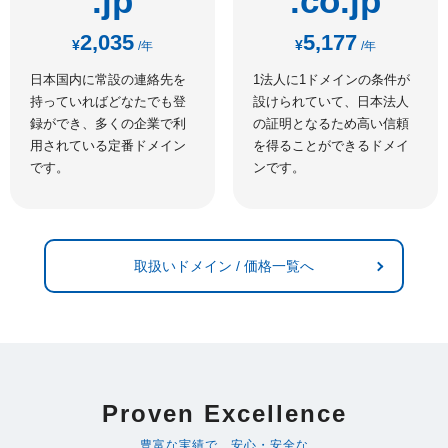
.jp
.co.jp
2,035
5,177
¥
¥
/年
/年
日本国内に常設の連絡先を
1法人に1ドメインの条件が
持っていればどなたでも登
設けられていて、日本法人
録ができ、多くの企業で利
の証明となるため高い信頼
用されている定番ドメイン
を得ることができるドメイ
です。
ンです。
取扱いドメイン / 価格一覧へ
Proven Excellence
豊富な実績で、安心・安全な