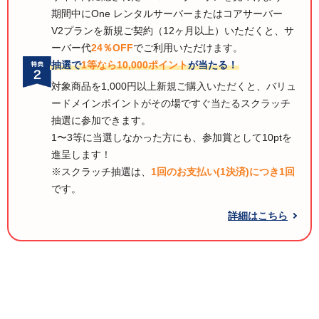
期間中にOne レンタルサーバーまたはコアサーバー
V2プランを新規ご契約（12ヶ月以上）いただくと、サ
ーバー代
24％OFF
でご利用いただけます。
抽選で
1等なら10,000ポイント
が当たる！
対象商品を1,000円以上新規ご購入いただくと、バリュ
ードメインポイントがその場ですぐ当たるスクラッチ
抽選に参加できます。
1〜3等に当選しなかった方にも、参加賞として10ptを
進呈します！
※スクラッチ抽選は、
1回のお支払い(1決済)につき1回
です。
詳細はこちら