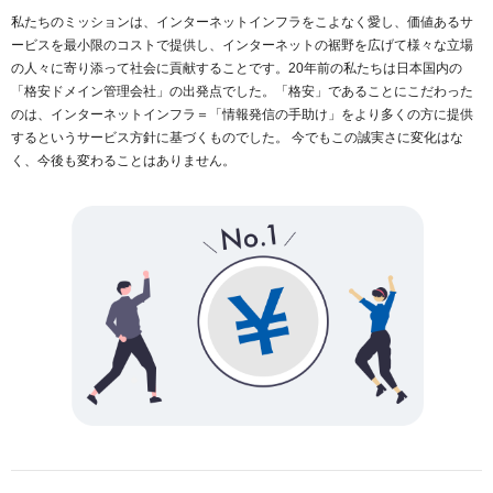
私たちのミッションは、インターネットインフラをこよなく愛し、価値あるサ
ービスを最小限のコストで提供し、インターネットの裾野を広げて様々な立場
の人々に寄り添って社会に貢献することです。20年前の私たちは日本国内の
「格安ドメイン管理会社」の出発点でした。「格安」であることにこだわった
のは、インターネットインフラ＝「情報発信の手助け」をより多くの方に提供
するというサービス方針に基づくものでした。 今でもこの誠実さに変化はな
く、今後も変わることはありません。