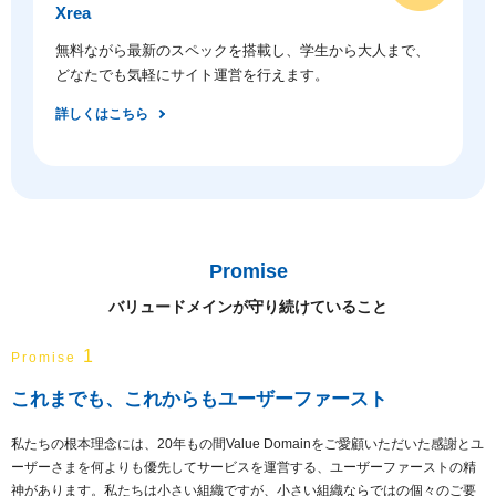
Xrea
無料ながら最新のスペックを搭載し、学生から大人まで、
どなたでも気軽にサイト運営を行えます。
詳しくはこちら
Promise
バリュードメインが守り続けていること
1
Promise
これまでも、これからもユーザーファースト
私たちの根本理念には、20年もの間Value Domainをご愛顧いただいた感謝とユ
ーザーさまを何よりも優先してサービスを運営する、ユーザーファーストの精
神があります。私たちは小さい組織ですが、小さい組織ならではの個々のご要