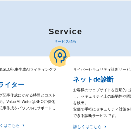
Service
サービス情報
能SEO記事生成AIライティングツ
サイバーセキュリティ診断サービ
ネットde診断
Iライター
お客様のウェブサイトを定期的に
グ記事作成にかかる時間とコスト
し、セキュリティ上の脆弱性や問
。Value AI WriterはSEOに特化
を検出。
記事作成をパワフルにサポートし
安価で手軽にセキュリティ対策を
。
できる診断サービスです。
くはこちら
詳しくはこちら