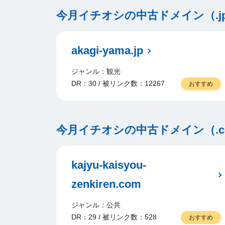
今月イチオシの中古ドメイン（.j
akagi-yama.jp
ジャンル：観光
DR：30 / 被リンク数：12267
おすすめ
今月イチオシの中古ドメイン（.com/
kajyu-kaisyou-
zenkiren.com
ジャンル：公共
DR：29 / 被リンク数：528
おすすめ