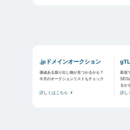
.jpドメインオークション
gT
価値ある掘り出し物が見つかるかも？
新規
今月のオークションリストもチェック
SE
るか
詳しくはこちら
詳し