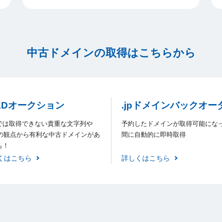
中古ドメインの取得はこちらから
LDオークション
.jpドメインバックオー
では取得できない貴重な文字列や
予約したドメインが取得可能にな
Oの観点から有利な中古ドメインがあ
間に自動的に即時取得
も！
くはこちら
詳しくはこちら