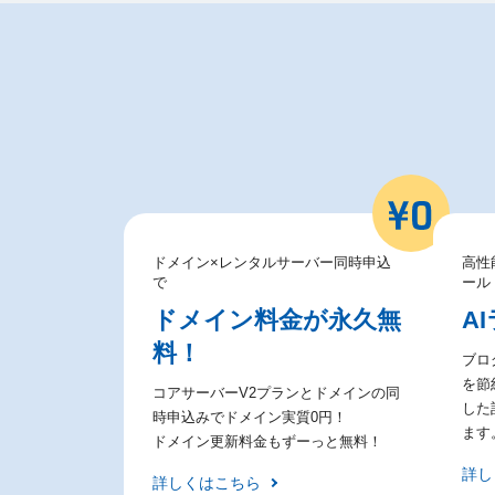
ドメイン×レンタルサーバー同時申込
高性
で
ール
ドメイン料金が永久無
A
料！
ブロ
を節約
コアサーバーV2プランとドメインの同
した
時申込みでドメイン実質0円！
ます
ドメイン更新料金もずーっと無料！
詳し
詳しくはこちら