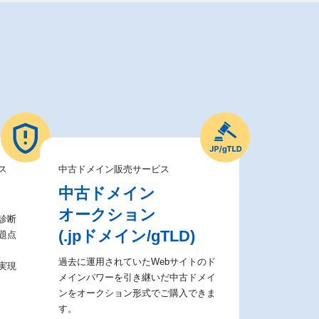
ス
中古ドメイン販売サービス
中古ドメイン
オークション
診断
(.jpドメイン/gTLD)
題点
過去に運用されていたWebサイトのド
実現
メインパワーを引き継いだ中古ドメイ
ンをオークション形式でご購入できま
す。