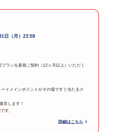
31日（月）23:59
V2プランを新規ご契約（12ヶ月以上）いただく
リュードメインポイントがその場ですぐ当たるス
を進呈します！
回
です。
詳細はこちら