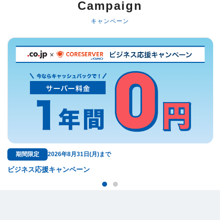
Campaign
キャンペーン
無料特典
で
ドメイン料金が永久無料！