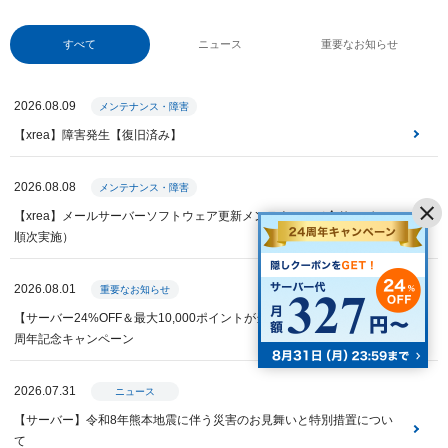
すべて
ニュース
重要なお知らせ
2026.08.09
メンテナンス・障害
【xrea】障害発生【復旧済み】
2026.08.08
メンテナンス・障害
【xrea】メールサーバーソフトウェア更新メンテナンス（全サーバー・
順次実施）
2026.08.01
重要なお知らせ
【サーバー24%OFF＆最大10,000ポイントが当たる】Value Domain 24
周年記念キャンペーン
2026.07.31
ニュース
【サーバー】令和8年熊本地震に伴う災害のお見舞いと特別措置につい
て