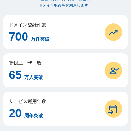
ドメイン取得をお約束します。
ドメイン登録件数
700
万件突破
登録ユーザー数
65
万人突破
サービス運用年数
20
周年突破