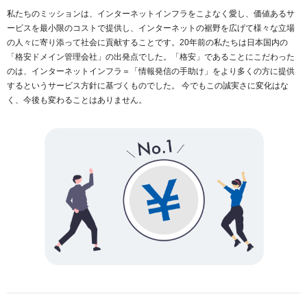
私たちのミッションは、インターネットインフラをこよなく愛し、価値あるサ
ービスを最小限のコストで提供し、インターネットの裾野を広げて様々な立場
の人々に寄り添って社会に貢献することです。20年前の私たちは日本国内の
「格安ドメイン管理会社」の出発点でした。「格安」であることにこだわった
のは、インターネットインフラ＝「情報発信の手助け」をより多くの方に提供
するというサービス方針に基づくものでした。 今でもこの誠実さに変化はな
く、今後も変わることはありません。