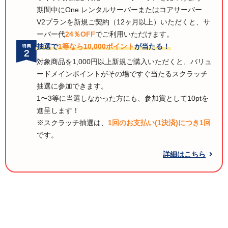
期間中にOne レンタルサーバーまたはコアサーバー
V2プランを新規ご契約（12ヶ月以上）いただくと、サ
ーバー代
24％OFF
でご利用いただけます。
抽選で
1等なら10,000ポイント
が当たる！
対象商品を1,000円以上新規ご購入いただくと、バリュ
ードメインポイントがその場ですぐ当たるスクラッチ
抽選に参加できます。
1〜3等に当選しなかった方にも、参加賞として10ptを
進呈します！
※スクラッチ抽選は、
1回のお支払い(1決済)につき1回
です。
詳細はこちら