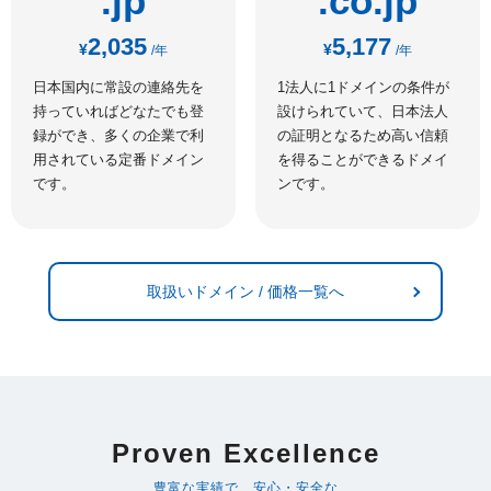
.jp
.co.jp
2,035
5,177
¥
¥
/年
/年
日本国内に常設の連絡先を
1法人に1ドメインの条件が
持っていればどなたでも登
設けられていて、日本法人
録ができ、多くの企業で利
の証明となるため高い信頼
用されている定番ドメイン
を得ることができるドメイ
です。
ンです。
取扱いドメイン / 価格一覧へ
Proven Excellence
豊富な実績で、安心・安全な