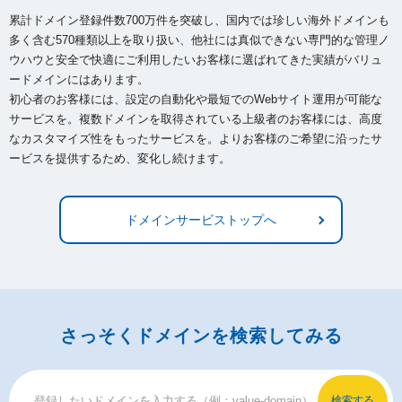
累計ドメイン登録件数700万件を突破し、国内では珍しい海外ドメインも
多く含む570種類以上を取り扱い、
他社には真似できない専門的な管理ノ
ウハウと安全で快適にご利用したいお客様に選ばれてきた実績がバリュ
ードメインにはあります。
初心者のお客様には、設定の自動化や最短でのWebサイト運用が可能な
サービスを。複数ドメインを取得されている上級者のお客様には、
高度
なカスタマイズ性をもったサービスを。よりお客様のご希望に沿ったサ
ービスを提供するため、変化し続けます。
ドメインサービストップへ
さっそくドメインを検索してみる