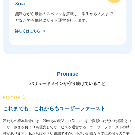
Xrea
無料ながら最新のスペックを搭載し、学生から大人まで、
どなたでも気軽にサイト運営を行えます。
詳しくはこちら
Promise
バリュードメインが守り続けていること
1
Promise
これまでも、これからもユーザーファースト
私たちの根本理念には、20年もの間Value Domainをご愛顧いただいた感謝とユ
ーザーさまを何よりも優先してサービスを運営する、ユーザーファーストの精
神があります。私たちは小さい組織ですが、小さい組織ならではの個々のご要