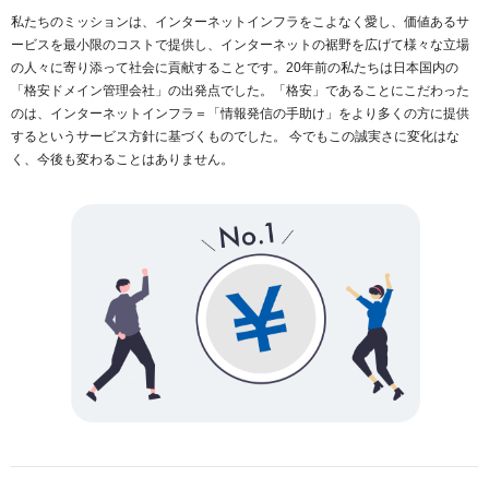
私たちのミッションは、インターネットインフラをこよなく愛し、価値あるサ
ービスを最小限のコストで提供し、インターネットの裾野を広げて様々な立場
の人々に寄り添って社会に貢献することです。20年前の私たちは日本国内の
「格安ドメイン管理会社」の出発点でした。「格安」であることにこだわった
のは、インターネットインフラ＝「情報発信の手助け」をより多くの方に提供
するというサービス方針に基づくものでした。 今でもこの誠実さに変化はな
く、今後も変わることはありません。