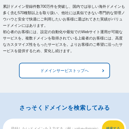
累計ドメイン登録件数700万件を突破し、国内では珍しい海外ドメインも
多く含む570種類以上を取り扱い、
他社には真似できない専門的な管理ノ
ウハウと安全で快適にご利用したいお客様に選ばれてきた実績がバリュ
ードメインにはあります。
初心者のお客様には、設定の自動化や最短でのWebサイト運用が可能な
サービスを。複数ドメインを取得されている上級者のお客様には、
高度
なカスタマイズ性をもったサービスを。よりお客様のご希望に沿ったサ
ービスを提供するため、変化し続けます。
ドメインサービストップへ
さっそくドメインを検索してみる