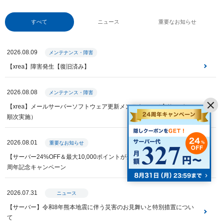
すべて
ニュース
重要なお知らせ
2026.08.09
メンテナンス・障害
【xrea】障害発生【復旧済み】
2026.08.08
メンテナンス・障害
【xrea】メールサーバーソフトウェア更新メンテナンス（全サーバー・
順次実施）
2026.08.01
重要なお知らせ
【サーバー24%OFF＆最大10,000ポイントが当たる】Value Domain 24
周年記念キャンペーン
2026.07.31
ニュース
【サーバー】令和8年熊本地震に伴う災害のお見舞いと特別措置につい
て