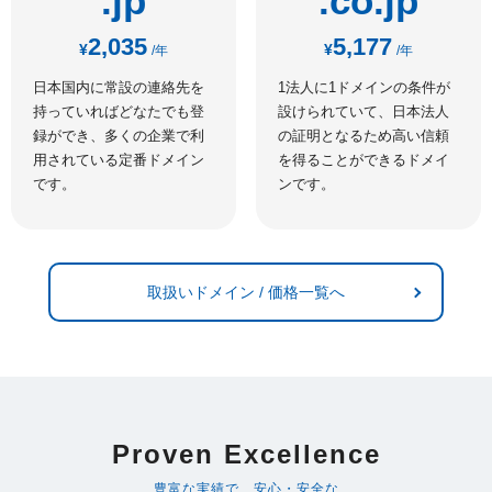
.jp
.co.jp
2,035
5,177
¥
¥
/年
/年
日本国内に常設の連絡先を
1法人に1ドメインの条件が
持っていればどなたでも登
設けられていて、日本法人
録ができ、多くの企業で利
の証明となるため高い信頼
用されている定番ドメイン
を得ることができるドメイ
です。
ンです。
取扱いドメイン / 価格一覧へ
Proven Excellence
豊富な実績で、安心・安全な