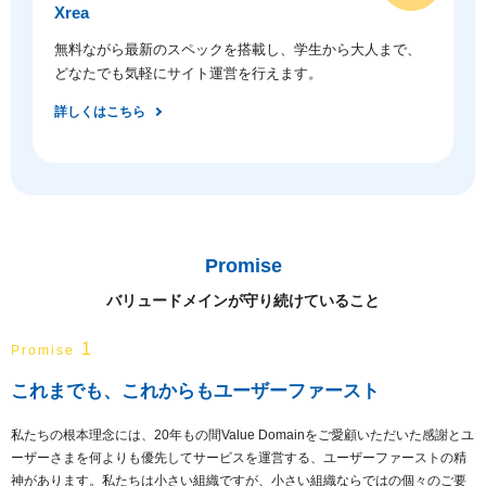
Xrea
無料ながら最新のスペックを搭載し、学生から大人まで、
どなたでも気軽にサイト運営を行えます。
詳しくはこちら
Promise
バリュードメインが守り続けていること
1
Promise
これまでも、これからもユーザーファースト
私たちの根本理念には、20年もの間Value Domainをご愛顧いただいた感謝とユ
ーザーさまを何よりも優先してサービスを運営する、ユーザーファーストの精
神があります。私たちは小さい組織ですが、小さい組織ならではの個々のご要