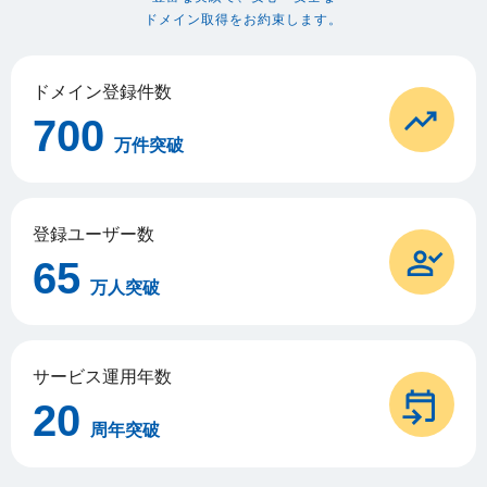
ドメイン取得をお約束します。
ドメイン登録件数
700
万件突破
登録ユーザー数
65
万人突破
サービス運用年数
20
周年突破