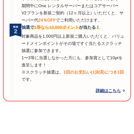
期間中にOne レンタルサーバーまたはコアサーバー
V2プランを新規ご契約（12ヶ月以上）いただくと、サ
ーバー代
24％OFF
でご利用いただけます。
抽選で
1等なら10,000ポイント
が当たる！
対象商品を1,000円以上新規ご購入いただくと、バリュ
ードメインポイントがその場ですぐ当たるスクラッチ
抽選に参加できます。
1〜3等に当選しなかった方にも、参加賞として10ptを
進呈します！
※スクラッチ抽選は、
1回のお支払い(1決済)につき1回
です。
詳細はこちら