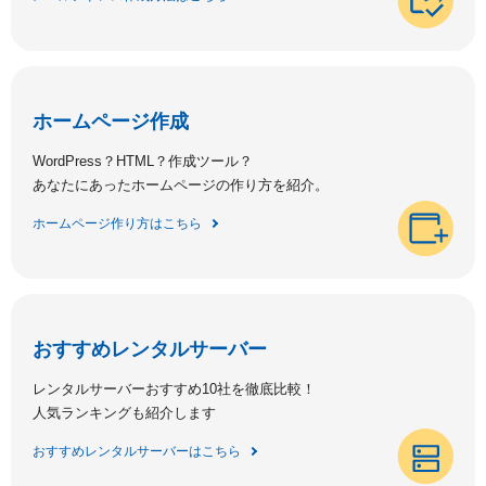
ホームページ作成
WordPress？HTML？作成ツール？
あなたにあったホームページの作り方を紹介。
ホームページ作り方はこちら
おすすめレンタルサーバー
レンタルサーバーおすすめ10社を徹底比較！
人気ランキングも紹介します
おすすめレンタルサーバーはこちら