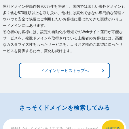
累計ドメイン登録件数700万件を突破し、国内では珍しい海外ドメインも
多く含む570種類以上を取り扱い、
他社には真似できない専門的な管理ノ
ウハウと安全で快適にご利用したいお客様に選ばれてきた実績がバリュ
ードメインにはあります。
初心者のお客様には、設定の自動化や最短でのWebサイト運用が可能な
サービスを。複数ドメインを取得されている上級者のお客様には、
高度
なカスタマイズ性をもったサービスを。よりお客様のご希望に沿ったサ
ービスを提供するため、変化し続けます。
ドメインサービストップへ
さっそくドメインを検索してみる