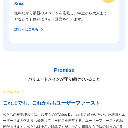
Xrea
無料ながら最新のスペックを搭載し、学生から大人まで、
どなたでも気軽にサイト運営を行えます。
詳しくはこちら
Promise
バリュードメインが守り続けていること
1
Promise
これまでも、これからもユーザーファースト
私たちの根本理念には、20年もの間Value Domainをご愛顧いただいた感謝とユ
ーザーさまを何よりも優先してサービスを運営する、ユーザーファーストの精
神があります。私たちは小さい組織ですが、小さい組織ならではの個々のご要