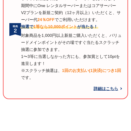
期間中にOne レンタルサーバーまたはコアサーバー
V2プランを新規ご契約（12ヶ月以上）いただくと、サ
ーバー代
24％OFF
でご利用いただけます。
抽選で
1等なら10,000ポイント
が当たる！
対象商品を1,000円以上新規ご購入いただくと、バリュ
ードメインポイントがその場ですぐ当たるスクラッチ
抽選に参加できます。
1〜3等に当選しなかった方にも、参加賞として10ptを
進呈します！
※スクラッチ抽選は、
1回のお支払い(1決済)につき1回
です。
詳細はこちら