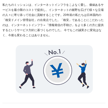
私たちのミッションは、インターネットインフラをこよなく愛し、価値あるサ
ービスを最小限のコストで提供し、インターネットの裾野を広げて様々な立場
の人々に寄り添って社会に貢献することです。20年前の私たちは日本国内の
「格安ドメイン管理会社」の出発点でした。「格安」であることにこだわった
のは、インターネットインフラ＝「情報発信の手助け」をより多くの方に提供
するというサービス方針に基づくものでした。 今でもこの誠実さに変化はな
く、今後も変わることはありません。