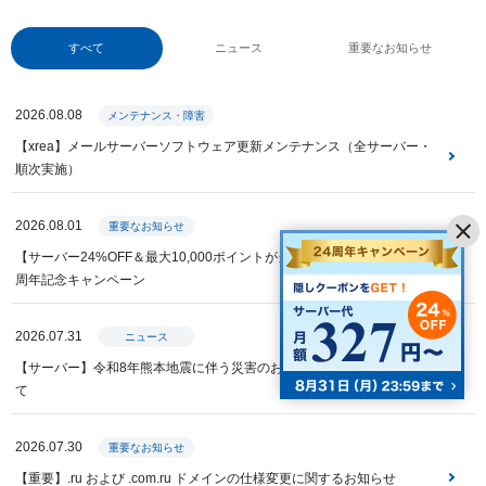
すべて
ニュース
重要なお知らせ
2026.08.08
メンテナンス・障害
【xrea】メールサーバーソフトウェア更新メンテナンス（全サーバー・
順次実施）
2026.08.01
重要なお知らせ
【サーバー24%OFF＆最大10,000ポイントが当たる】Value Domain 24
周年記念キャンペーン
2026.07.31
ニュース
【サーバー】令和8年熊本地震に伴う災害のお見舞いと特別措置につい
て
2026.07.30
重要なお知らせ
【重要】.ru および .com.ru ドメインの仕様変更に関するお知らせ