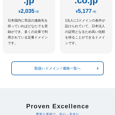
.jp
.co.jp
2,035
5,177
¥
¥
/年
/年
日本国内に常設の連絡先を
1法人に1ドメインの条件が
持っていればどなたでも登
設けられていて、日本法人
録ができ、多くの企業で利
の証明となるため高い信頼
用されている定番ドメイン
を得ることができるドメイ
です。
ンです。
取扱いドメイン / 価格一覧へ
Proven Excellence
豊富な実績で、安心・安全な