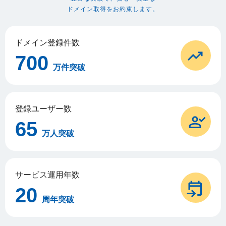
ドメイン取得をお約束します。
ドメイン登録件数
700
万件突破
登録ユーザー数
65
万人突破
サービス運用年数
20
周年突破