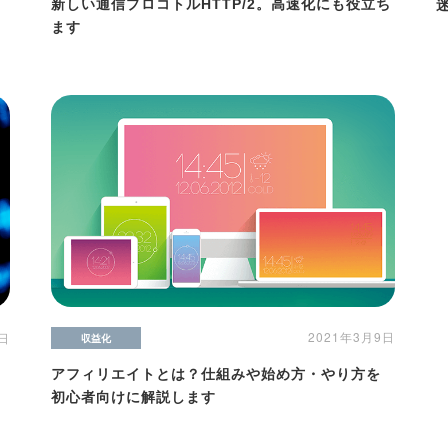
新しい通信プロコトルHTTP/2。高速化にも役立ち
ます
2021年3月9日
6日
収益化
アフィリエイトとは？仕組みや始め方・やり方を
初心者向けに解説します