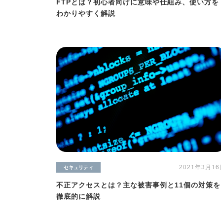
FTPとは？初心者向けに意味や仕組み、使い方を
わかりやすく解説
2021年3月1
セキュリティ
不正アクセスとは？主な被害事例と11個の対策を
徹底的に解説