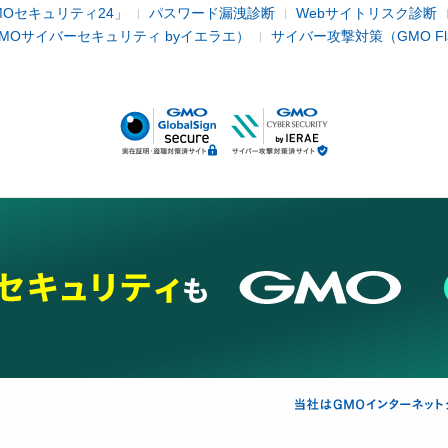
Oセキュリティ24」
パスワード漏洩診断
Webサイトリスク診断
MOサイバーセキュリティ byイエラエ）
サイバー攻撃対策（GMO Flatt