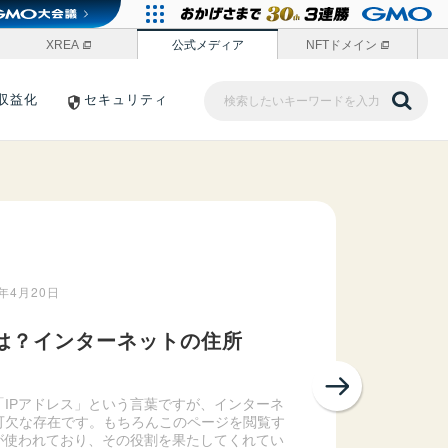
XREA
公式メディア
NFTドメイン
収益化
セキュリティ
イド｜バリューノート
1年4月20日
とは？インターネットの住所
Next
「IPアドレス」という言葉ですが、インターネ
可欠な存在です。もちろんこのページを閲覧す
スが使われており、その役割を果たしてくれてい