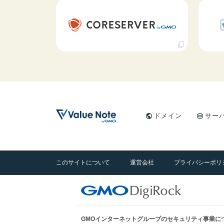
ドメイン
サー
このサイトについて
運営会社
プライバシーポリ
GMOインターネットグループのセキュリティ事業に