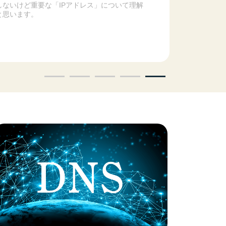
しないけど重要な「IPアドレス」について理解
と思います。