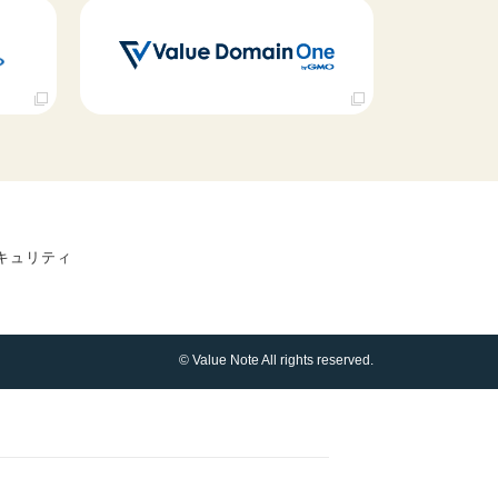
キュリティ
© Value Note All rights reserved.