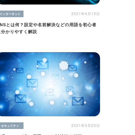
2021年4月13日
インターネット
DNSとは何？設定や名前解決などの用語を初心者
に分かりやすく解説
2021年3月23日
セキュリティ