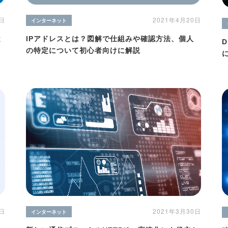
7日
2021年4月20日
インターネット
と
IPアドレスとは？図解で仕組みや確認方法、個人
の特定について初心者向けに解説
2021年3月30日
6日
インターネット