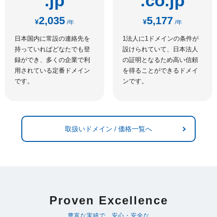
.jp
.co.jp
2,035
5,177
¥
¥
/年
/年
日本国内に常設の連絡先を
1法人に1ドメインの条件が
持っていればどなたでも登
設けられていて、日本法人
録ができ、多くの企業で利
の証明となるため高い信頼
用されている定番ドメイン
を得ることができるドメイ
です。
ンです。
取扱いドメイン / 価格一覧へ
Proven Excellence
豊富な実績で、安心・安全な