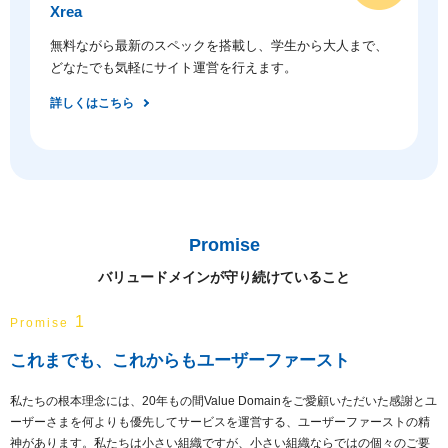
Xrea
無料ながら最新のスペックを搭載し、学生から大人まで、
どなたでも気軽にサイト運営を行えます。
詳しくはこちら
Promise
バリュードメインが守り続けていること
1
Promise
これまでも、これからもユーザーファースト
私たちの根本理念には、20年もの間Value Domainをご愛顧いただいた感謝とユ
ーザーさまを何よりも優先してサービスを運営する、ユーザーファーストの精
神があります。私たちは小さい組織ですが、小さい組織ならではの個々のご要