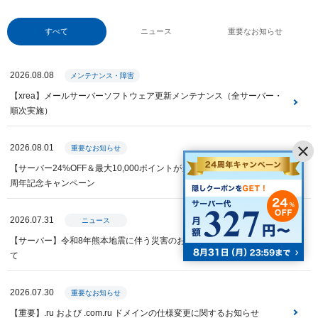
すべて
ニュース
重要なお知らせ
2026.08.08
メンテナンス・障害
【xrea】メールサーバーソフトウェア更新メンテナンス（全サーバー・
順次実施）
2026.08.01
重要なお知らせ
【サーバー24%OFF＆最大10,000ポイントが当たる】Value Domain 24
周年記念キャンペーン
2026.07.31
ニュース
【サーバー】令和8年熊本地震に伴う災害のお見舞いと特別措置につい
て
2026.07.30
重要なお知らせ
【重要】.ru および .com.ru ドメインの仕様変更に関するお知らせ