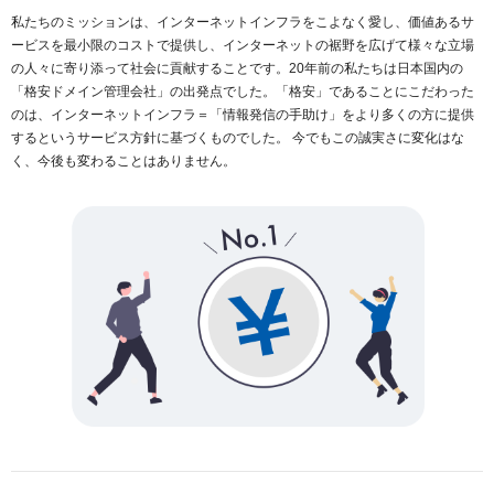
私たちのミッションは、インターネットインフラをこよなく愛し、価値あるサ
ービスを最小限のコストで提供し、インターネットの裾野を広げて様々な立場
の人々に寄り添って社会に貢献することです。20年前の私たちは日本国内の
「格安ドメイン管理会社」の出発点でした。「格安」であることにこだわった
のは、インターネットインフラ＝「情報発信の手助け」をより多くの方に提供
するというサービス方針に基づくものでした。 今でもこの誠実さに変化はな
く、今後も変わることはありません。