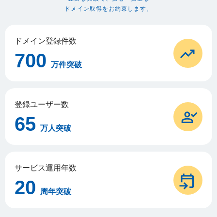
ドメイン取得をお約束します。
ドメイン登録件数
700
万件突破
登録ユーザー数
65
万人突破
サービス運用年数
20
周年突破