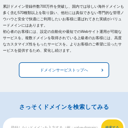
累計ドメイン登録件数700万件を突破し、国内では珍しい海外ドメインも
多く含む570種類以上を取り扱い、
他社には真似できない専門的な管理ノ
ウハウと安全で快適にご利用したいお客様に選ばれてきた実績がバリュ
ードメインにはあります。
初心者のお客様には、設定の自動化や最短でのWebサイト運用が可能な
サービスを。複数ドメインを取得されている上級者のお客様には、
高度
なカスタマイズ性をもったサービスを。よりお客様のご希望に沿ったサ
ービスを提供するため、変化し続けます。
ドメインサービストップへ
さっそくドメインを検索してみる