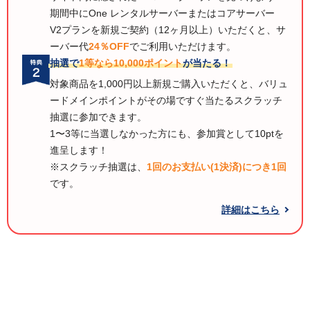
期間中にOne レンタルサーバーまたはコアサーバー
V2プランを新規ご契約（12ヶ月以上）いただくと、サ
ーバー代
24％OFF
でご利用いただけます。
抽選で
1等なら10,000ポイント
が当たる！
対象商品を1,000円以上新規ご購入いただくと、バリュ
ードメインポイントがその場ですぐ当たるスクラッチ
抽選に参加できます。
1〜3等に当選しなかった方にも、参加賞として10ptを
進呈します！
※スクラッチ抽選は、
1回のお支払い(1決済)につき1回
です。
詳細はこちら