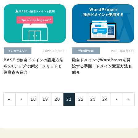
インターネット
2022年8月5日
WordPress
2022年8月1日
BASEで独自ドメインの設定方法
独自ドメインでWordPressを開
を5ステップで解説！メリットと
設する手順！ドメイン変更方法も
注意点も紹介
紹介
«
‹
18
19
20
21
22
23
24
›
»