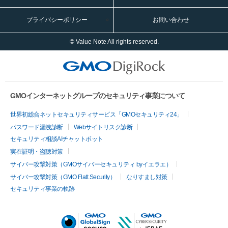
プライバシーポリシー
お問い合わせ
© Value Note All rights reserved.
GMOインターネットグループのセキュリティ事業について
世界初総合ネットセキュリティサービス「GMOセキュリティ24」
パスワード漏洩診断
Webサイトリスク診断
セキュリティ相談AIチャットボット
実在証明・盗聴対策
サイバー攻撃対策（GMOサイバーセキュリティ byイエラエ）
サイバー攻撃対策（GMO Flatt Security）
なりすまし対策
セキュリティ事業の軌跡