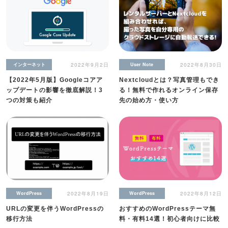
インターネット
2022年9月2日
User Note
2022年8月30日
【2022年5月版】Googleコアア
Nextcloudとは？写真管理もでき
ップデートの影響を徹底解説！3
る！無料で作れるオンライン保存
つの対策も紹介
先の始め方・使い方
WordPress
2022年8月19日
WordPress
2022年8月12日
URLの変更を伴うWordPressの
おすすめのWordPressテーマ無
移行方法
料・有料14選！初心者向けに比較