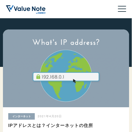
初心者向けホームページ＆
ドメイン
サーバー
ホームページ作成
WordPress
2021年4月20日
インターネット
収益化
IPアドレスとは？インターネットの住所