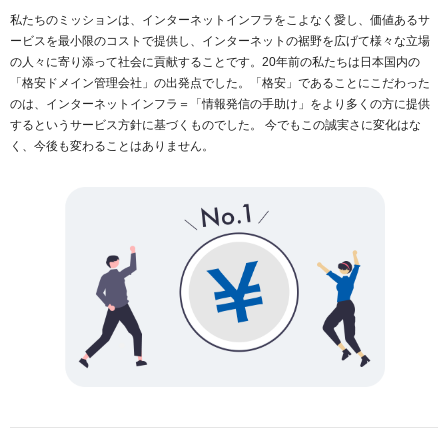
私たちのミッションは、インターネットインフラをこよなく愛し、価値あるサ
ービスを最小限のコストで提供し、インターネットの裾野を広げて様々な立場
の人々に寄り添って社会に貢献することです。20年前の私たちは日本国内の
「格安ドメイン管理会社」の出発点でした。「格安」であることにこだわった
のは、インターネットインフラ＝「情報発信の手助け」をより多くの方に提供
するというサービス方針に基づくものでした。 今でもこの誠実さに変化はな
く、今後も変わることはありません。