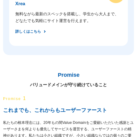
Xrea
無料ながら最新のスペックを搭載し、学生から大人まで、
どなたでも気軽にサイト運営を行えます。
詳しくはこちら
Promise
バリュードメインが守り続けていること
1
Promise
これまでも、これからもユーザーファースト
私たちの根本理念には、20年もの間Value Domainをご愛顧いただいた感謝とユ
ーザーさまを何よりも優先してサービスを運営する、ユーザーファーストの精
神があります。私たちは小さい組織ですが、小さい組織ならではの個々のご要