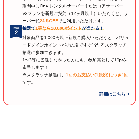
期間中にOne レンタルサーバーまたはコアサーバー
V2プランを新規ご契約（12ヶ月以上）いただくと、サ
ーバー代
24％OFF
でご利用いただけます。
抽選で
1等なら10,000ポイント
が当たる！
対象商品を1,000円以上新規ご購入いただくと、バリュ
ードメインポイントがその場ですぐ当たるスクラッチ
抽選に参加できます。
1〜3等に当選しなかった方にも、参加賞として10ptを
進呈します！
※スクラッチ抽選は、
1回のお支払い(1決済)につき1回
です。
詳細はこちら