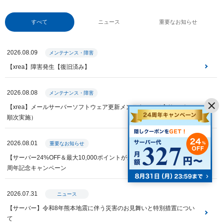
すべて
ニュース
重要なお知らせ
2026.08.09
メンテナンス・障害
【xrea】障害発生【復旧済み】
2026.08.08
メンテナンス・障害
【xrea】メールサーバーソフトウェア更新メンテナンス（全サーバー・
順次実施）
2026.08.01
重要なお知らせ
【サーバー24%OFF＆最大10,000ポイントが当たる】Value Domain 24
周年記念キャンペーン
2026.07.31
ニュース
【サーバー】令和8年熊本地震に伴う災害のお見舞いと特別措置につい
て