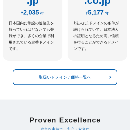
.jp
.co.jp
2,035
5,177
¥
¥
/年
/年
日本国内に常設の連絡先を
1法人に1ドメインの条件が
持っていればどなたでも登
設けられていて、日本法人
録ができ、多くの企業で利
の証明となるため高い信頼
用されている定番ドメイン
を得ることができるドメイ
です。
ンです。
取扱いドメイン / 価格一覧へ
Proven Excellence
豊富な実績で、安心・安全な