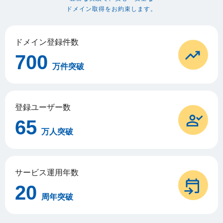
ドメイン取得をお約束します。
ドメイン登録件数
700
万件突破
登録ユーザー数
65
万人突破
サービス運用年数
20
周年突破