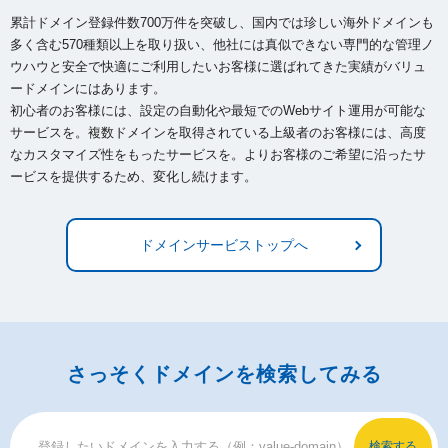
累計ドメイン登録件数700万件を突破し、国内では珍しい海外ドメインも
多く含む570種類以上を取り扱い、
他社には真似できない専門的な管理ノ
ウハウと安全で快適にご利用したいお客様に選ばれてきた実績がバリュ
ードメインにはあります。
初心者のお客様には、設定の自動化や最短でのWebサイト運用が可能な
サービスを。複数ドメインを取得されている上級者のお客様には、
高度
なカスタマイズ性をもったサービスを。よりお客様のご希望に沿ったサ
ービスを提供するため、変化し続けます。
ドメインサービストップへ
さっそくドメインを検索してみる