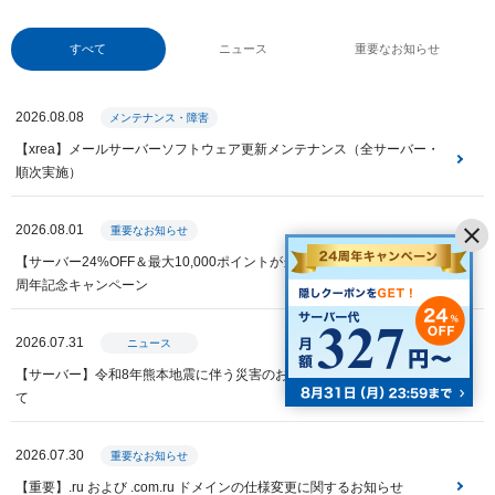
すべて
ニュース
重要なお知らせ
2026.08.08
メンテナンス・障害
【xrea】メールサーバーソフトウェア更新メンテナンス（全サーバー・
順次実施）
2026.08.01
重要なお知らせ
【サーバー24%OFF＆最大10,000ポイントが当たる】Value Domain 24
周年記念キャンペーン
2026.07.31
ニュース
【サーバー】令和8年熊本地震に伴う災害のお見舞いと特別措置につい
て
2026.07.30
重要なお知らせ
【重要】.ru および .com.ru ドメインの仕様変更に関するお知らせ