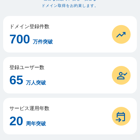
ドメイン取得をお約束します。
ドメイン登録件数
700
万件突破
登録ユーザー数
65
万人突破
サービス運用年数
20
周年突破