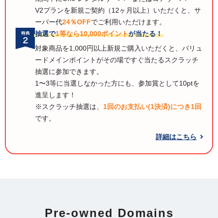
V2プランを新規ご契約（12ヶ月以上）いただくと、サ
ーバー代
24％OFF
でご利用いただけます。
抽選で
1等なら10,000ポイント
が当たる！
対象商品を1,000円以上新規ご購入いただくと、バリュ
ードメインポイントがその場ですぐ当たるスクラッチ
抽選に参加できます。
1〜3等に当選しなかった方にも、参加賞として10ptを
進呈します！
※スクラッチ抽選は、
1回のお支払い(1決済)につき1回
です。
詳細はこちら
Pre-owned Domains