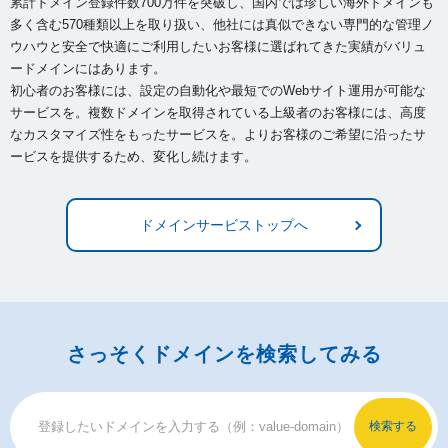
累計ドメイン登録件数700万件を突破し、国内では珍しい海外ドメインも
多く含む570種類以上を取り扱い、
他社には真似できない専門的な管理ノ
ウハウと安全で快適にご利用したいお客様に選ばれてきた実績がバリュ
ードメインにはあります。
初心者のお客様には、設定の自動化や最短でのWebサイト運用が可能な
サービスを。複数ドメインを取得されている上級者のお客様には、
高度
なカスタマイズ性をもったサービスを。よりお客様のご希望に沿ったサ
ービスを提供するため、変化し続けます。
ドメインサービストップへ
さっそくドメインを検索してみる