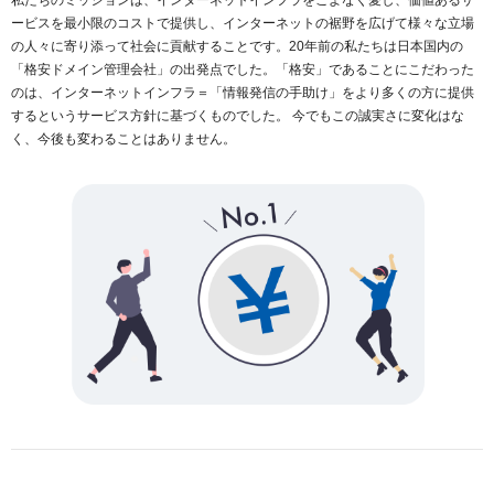
ービスを最小限のコストで提供し、インターネットの裾野を広げて様々な立場
の人々に寄り添って社会に貢献することです。20年前の私たちは日本国内の
「格安ドメイン管理会社」の出発点でした。「格安」であることにこだわった
のは、インターネットインフラ＝「情報発信の手助け」をより多くの方に提供
するというサービス方針に基づくものでした。 今でもこの誠実さに変化はな
く、今後も変わることはありません。