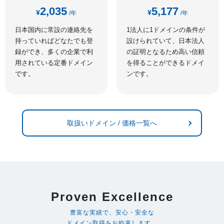
2,035
5,177
¥
¥
/年
/年
日本国内に常設の連絡先を
1法人に1ドメインの条件が
持っていればどなたでも登
設けられていて、日本法人
録ができ、多くの企業で利
の証明となるため高い信頼
用されている定番ドメイン
を得ることができるドメイ
です。
ンです。
取扱いドメイン / 価格一覧へ
Proven Excellence
豊富な実績で、安心・安全な
ドメイン取得をお約束します。