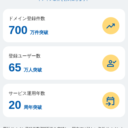
ドメイン登録件数
700
万件突破
登録ユーザー数
65
万人突破
サービス運用年数
20
周年突破