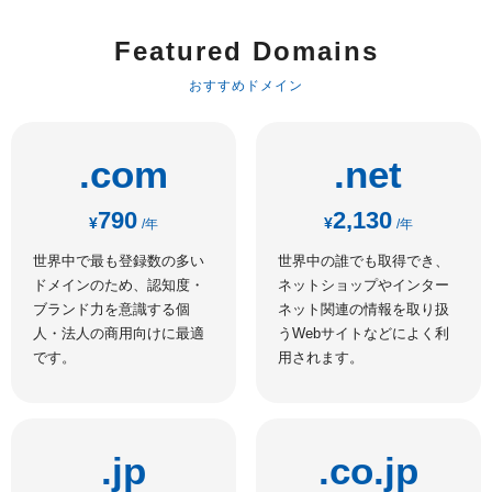
Featured Domains
おすすめドメイン
.com
.net
790
2,130
¥
¥
/年
/年
世界中で最も登録数の多い
世界中の誰でも取得でき、
ドメインのため、認知度・
ネットショップやインター
ブランド力を意識する個
ネット関連の情報を取り扱
人・法人の商用向けに最適
うWebサイトなどによく利
です。
用されます。
.jp
.co.jp