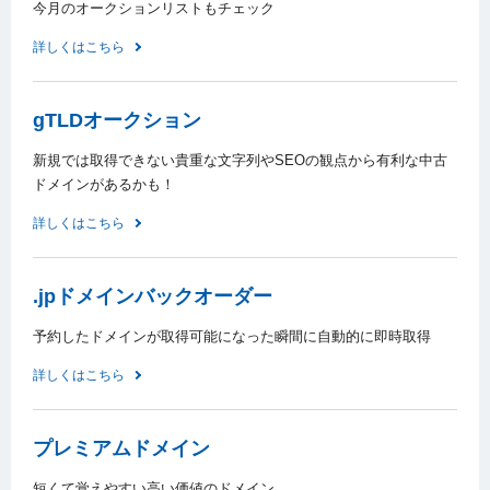
今月のオークションリストもチェック
詳しくはこちら
gTLDオークション
新規では取得できない貴重な文字列やSEOの観点から有利な中古
ドメインがあるかも！
詳しくはこちら
.jpドメインバックオーダー
予約したドメインが取得可能になった瞬間に自動的に即時取得
詳しくはこちら
プレミアムドメイン
短くて覚えやすい高い価値のドメイン