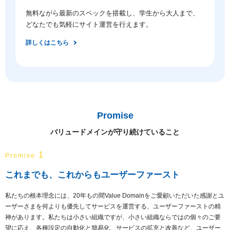
無料ながら最新のスペックを搭載し、学生から大人まで、
どなたでも気軽にサイト運営を行えます。
詳しくはこちら
Promise
バリュードメインが守り続けていること
1
Promise
これまでも、これからもユーザーファースト
私たちの根本理念には、20年もの間Value Domainをご愛顧いただいた感謝とユ
ーザーさまを何よりも優先してサービスを運営する、ユーザーファーストの精
神があります。私たちは小さい組織ですが、小さい組織ならではの個々のご要
望に応え、各種設定の自動化と簡易化、サービスの拡充と改善など、ユーザー