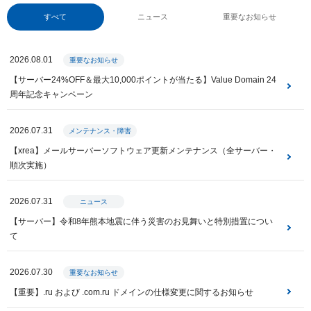
すべて
ニュース
重要なお知らせ
2026.08.01
重要なお知らせ
【サーバー24%OFF＆最大10,000ポイントが当たる】Value Domain 24
周年記念キャンペーン
2026.07.31
メンテナンス・障害
【xrea】メールサーバーソフトウェア更新メンテナンス（全サーバー・
順次実施）
2026.07.31
ニュース
【サーバー】令和8年熊本地震に伴う災害のお見舞いと特別措置につい
て
2026.07.30
重要なお知らせ
【重要】.ru および .com.ru ドメインの仕様変更に関するお知らせ