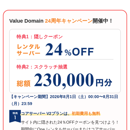
Value Domain
24周年キャンペーン
開催中！
特典1：隠しクーポン
特典2：スクラッチ抽選
【キャンペーン期間】
2026年8月1日（土）00:00〜8月31日
（月）23:59
コアサーバー V2プランは、
初期費用も無料
サイト内に隠された24％OFFクーポンを見つけよう！
期間中にOne レンタルサーバーまたはコアサーバー