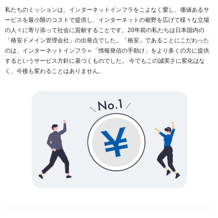
私たちのミッションは、インターネットインフラをこよなく愛し、価値あるサ
ービスを最小限のコストで提供し、インターネットの裾野を広げて様々な立場
の人々に寄り添って社会に貢献することです。20年前の私たちは日本国内の
「格安ドメイン管理会社」の出発点でした。「格安」であることにこだわった
のは、インターネットインフラ＝「情報発信の手助け」をより多くの方に提供
するというサービス方針に基づくものでした。 今でもこの誠実さに変化はな
く、今後も変わることはありません。