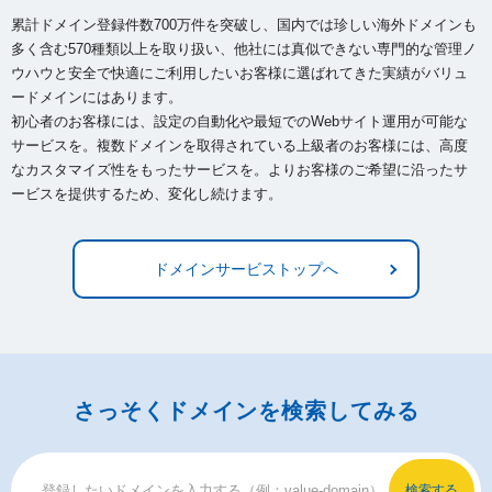
累計ドメイン登録件数700万件を突破し、国内では珍しい海外ドメインも
多く含む570種類以上を取り扱い、
他社には真似できない専門的な管理ノ
ウハウと安全で快適にご利用したいお客様に選ばれてきた実績がバリュ
ードメインにはあります。
初心者のお客様には、設定の自動化や最短でのWebサイト運用が可能な
サービスを。複数ドメインを取得されている上級者のお客様には、
高度
なカスタマイズ性をもったサービスを。よりお客様のご希望に沿ったサ
ービスを提供するため、変化し続けます。
ドメインサービストップへ
さっそくドメインを検索してみる