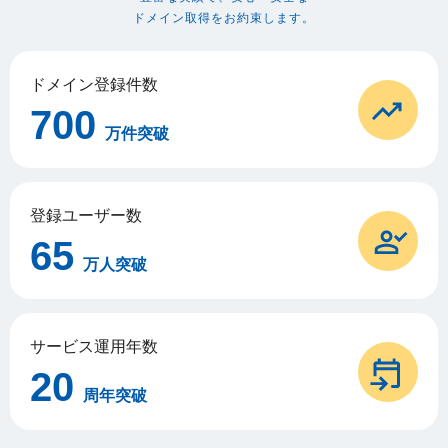
ドメイン取得をお約束します。
ドメイン登録件数
700
万件突破
登録ユーザー数
65
万人突破
サービス運用年数
20
周年突破