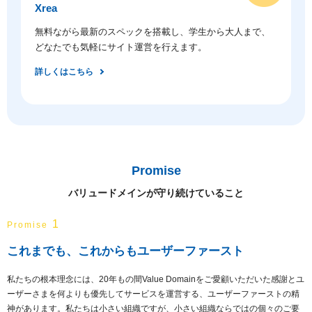
Xrea
無料ながら最新のスペックを搭載し、学生から大人まで、
どなたでも気軽にサイト運営を行えます。
詳しくはこちら
Promise
バリュードメインが守り続けていること
1
Promise
これまでも、これからもユーザーファースト
私たちの根本理念には、20年もの間Value Domainをご愛顧いただいた感謝とユ
ーザーさまを何よりも優先してサービスを運営する、ユーザーファーストの精
神があります。私たちは小さい組織ですが、小さい組織ならではの個々のご要