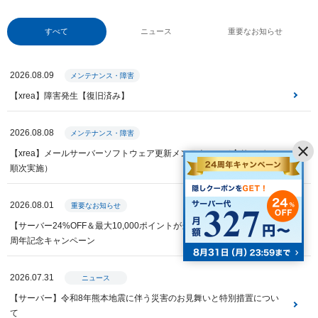
すべて
ニュース
重要なお知らせ
2026.08.09
メンテナンス・障害
【xrea】障害発生【復旧済み】
2026.08.08
メンテナンス・障害
【xrea】メールサーバーソフトウェア更新メンテナンス（全サーバー・
順次実施）
2026.08.01
重要なお知らせ
【サーバー24%OFF＆最大10,000ポイントが当たる】Value Domain 24
周年記念キャンペーン
2026.07.31
ニュース
【サーバー】令和8年熊本地震に伴う災害のお見舞いと特別措置につい
て