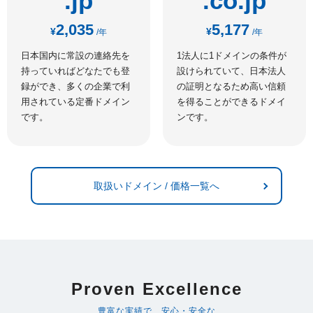
.jp
.co.jp
2,035
5,177
¥
¥
/年
/年
日本国内に常設の連絡先を
1法人に1ドメインの条件が
持っていればどなたでも登
設けられていて、日本法人
録ができ、多くの企業で利
の証明となるため高い信頼
用されている定番ドメイン
を得ることができるドメイ
です。
ンです。
取扱いドメイン / 価格一覧へ
Proven Excellence
豊富な実績で、安心・安全な