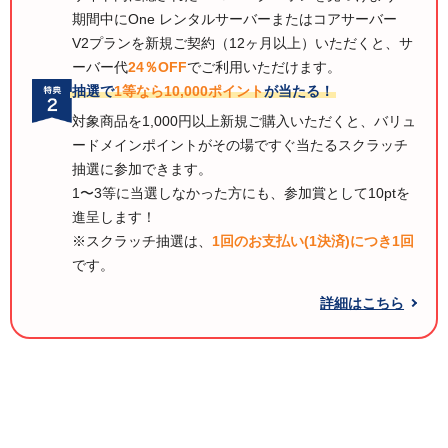
期間中にOne レンタルサーバーまたはコアサーバー
V2プランを新規ご契約（12ヶ月以上）いただくと、サ
ーバー代
24％OFF
でご利用いただけます。
抽選で
1等なら10,000ポイント
が当たる！
対象商品を1,000円以上新規ご購入いただくと、バリュ
ードメインポイントがその場ですぐ当たるスクラッチ
抽選に参加できます。
1〜3等に当選しなかった方にも、参加賞として10ptを
進呈します！
※スクラッチ抽選は、
1回のお支払い(1決済)につき1回
です。
詳細はこちら