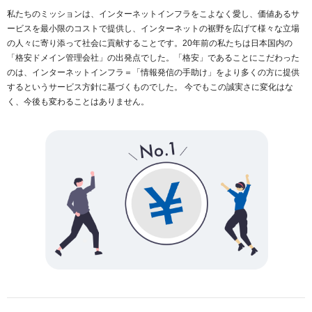
私たちのミッションは、インターネットインフラをこよなく愛し、価値あるサ
ービスを最小限のコストで提供し、インターネットの裾野を広げて様々な立場
の人々に寄り添って社会に貢献することです。20年前の私たちは日本国内の
「格安ドメイン管理会社」の出発点でした。「格安」であることにこだわった
のは、インターネットインフラ＝「情報発信の手助け」をより多くの方に提供
するというサービス方針に基づくものでした。 今でもこの誠実さに変化はな
く、今後も変わることはありません。