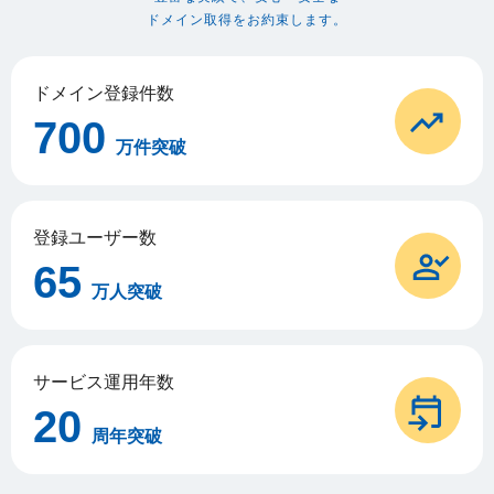
ドメイン取得をお約束します。
ドメイン登録件数
700
万件突破
登録ユーザー数
65
万人突破
サービス運用年数
20
周年突破