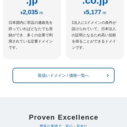
.jp
.co.jp
2,035
5,177
¥
¥
/年
/年
日本国内に常設の連絡先を
1法人に1ドメインの条件が
持っていればどなたでも登
設けられていて、日本法人
録ができ、多くの企業で利
の証明となるため高い信頼
用されている定番ドメイン
を得ることができるドメイ
です。
ンです。
取扱いドメイン / 価格一覧へ
Proven Excellence
豊富な実績で、安心・安全な