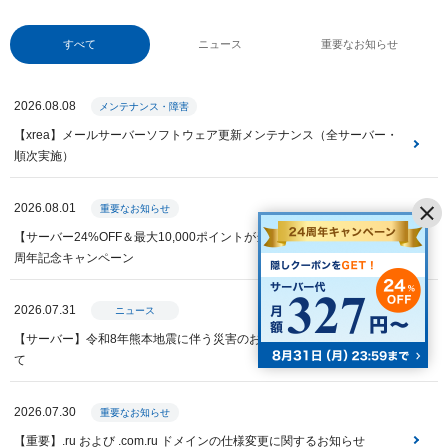
すべて
ニュース
重要なお知らせ
2026.08.08
メンテナンス・障害
【xrea】メールサーバーソフトウェア更新メンテナンス（全サーバー・
順次実施）
2026.08.01
重要なお知らせ
【サーバー24%OFF＆最大10,000ポイントが当たる】Value Domain 24
周年記念キャンペーン
2026.07.31
ニュース
【サーバー】令和8年熊本地震に伴う災害のお見舞いと特別措置につい
て
2026.07.30
重要なお知らせ
【重要】.ru および .com.ru ドメインの仕様変更に関するお知らせ