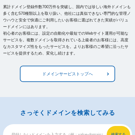
累計ドメイン登録件数700万件を突破し、国内では珍しい海外ドメインも
多く含む570種類以上を取り扱い、
他社には真似できない専門的な管理ノ
ウハウと安全で快適にご利用したいお客様に選ばれてきた実績がバリュ
ードメインにはあります。
初心者のお客様には、設定の自動化や最短でのWebサイト運用が可能な
サービスを。複数ドメインを取得されている上級者のお客様には、
高度
なカスタマイズ性をもったサービスを。よりお客様のご希望に沿ったサ
ービスを提供するため、変化し続けます。
ドメインサービストップへ
さっそくドメインを検索してみる