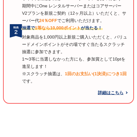
期間中にOne レンタルサーバーまたはコアサーバー
V2プランを新規ご契約（12ヶ月以上）いただくと、サ
ーバー代
24％OFF
でご利用いただけます。
抽選で
1等なら10,000ポイント
が当たる！
対象商品を1,000円以上新規ご購入いただくと、バリュ
ードメインポイントがその場ですぐ当たるスクラッチ
抽選に参加できます。
1〜3等に当選しなかった方にも、参加賞として10ptを
進呈します！
※スクラッチ抽選は、
1回のお支払い(1決済)につき1回
です。
詳細はこちら