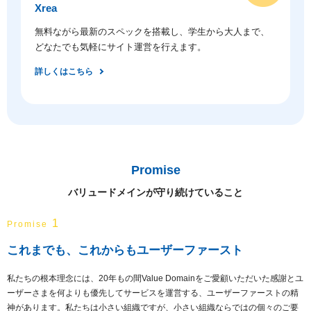
Xrea
無料ながら最新のスペックを搭載し、学生から大人まで、
どなたでも気軽にサイト運営を行えます。
詳しくはこちら
Promise
バリュードメインが守り続けていること
1
Promise
これまでも、これからもユーザーファースト
私たちの根本理念には、20年もの間Value Domainをご愛顧いただいた感謝とユ
ーザーさまを何よりも優先してサービスを運営する、ユーザーファーストの精
神があります。私たちは小さい組織ですが、小さい組織ならではの個々のご要