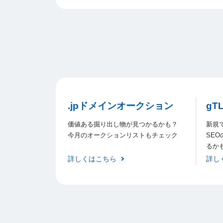
.jpドメインオークション
gT
価値ある掘り出し物が見つかるかも？
新規
今月のオークションリストもチェック
SE
るか
詳しくはこちら
詳し