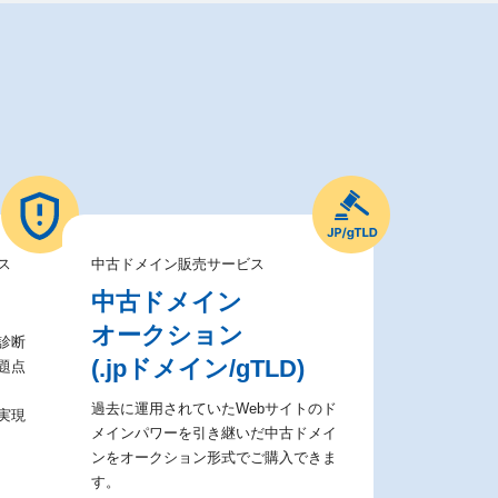
ス
中古ドメイン販売サービス
中古ドメイン
オークション
診断
(.jpドメイン/gTLD)
題点
過去に運用されていたWebサイトのド
実現
メインパワーを引き継いだ中古ドメイ
ンをオークション形式でご購入できま
す。