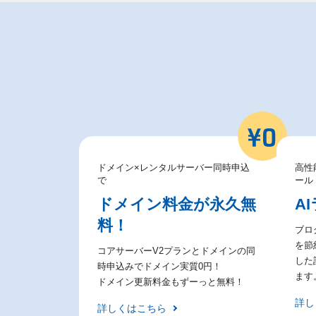
ドメイン×レンタルサーバー同時申込
高性
で
ール
ドメイン料金が永久無
A
料！
ブロ
を節約
コアサーバーV2プランとドメインの同
した
時申込みでドメイン実質0円！
ます
ドメイン更新料金もずーっと無料！
詳し
詳しくはこちら