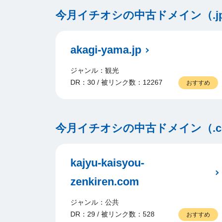
今月イチオシの中古ドメイン（.j
akagi-yama.jp
ジャンル：観光
DR：30 / 被リンク数：12267
おすすめ
今月イチオシの中古ドメイン（.com/
kajyu-kaisyou-
zenkiren.com
ジャンル：公共
DR：29 / 被リンク数：528
おすすめ