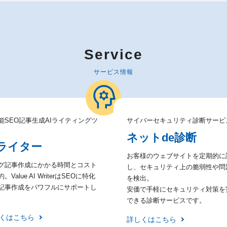
Service
サービス情報
能SEO記事生成AIライティングツ
サイバーセキュリティ診断サービ
ネットde診断
Iライター
お客様のウェブサイトを定期的に
グ記事作成にかかる時間とコスト
し、セキュリティ上の脆弱性や問
。Value AI WriterはSEOに特化
を検出。
記事作成をパワフルにサポートし
安価で手軽にセキュリティ対策を
。
できる診断サービスです。
くはこちら
詳しくはこちら