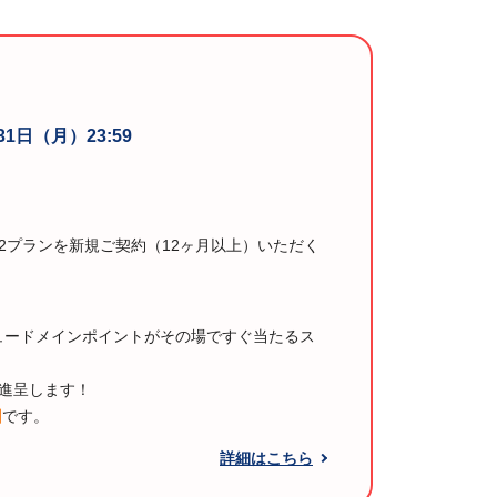
31日（月）23:59
V2プランを新規ご契約（12ヶ月以上）いただく
リュードメインポイントがその場ですぐ当たるス
を進呈します！
回
です。
詳細はこちら