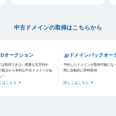
中古ドメインの取得はこちらから
LDオークション
.jpドメインバックオー
では取得できない貴重な文字列や
予約したドメインが取得可能にな
Oの観点から有利な中古ドメインがあ
間に自動的に即時取得
も！
くはこちら
詳しくはこちら