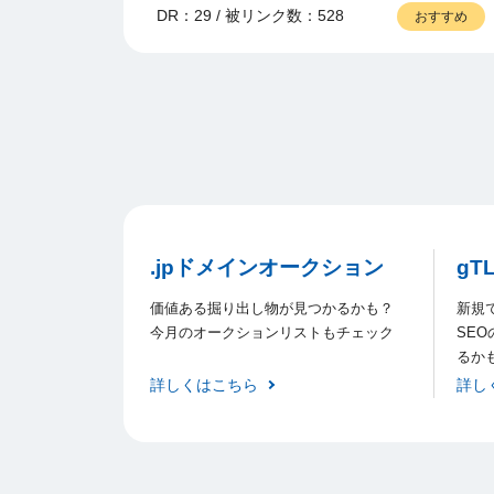
DR：29 / 被リンク数：528
おすすめ
.jpドメインオークション
gT
価値ある掘り出し物が見つかるかも？
新規
今月のオークションリストもチェック
SE
るか
詳しくはこちら
詳し