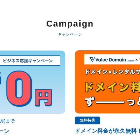
Campaign
キャンペーン
無料特典
(月)まで
ドメイン料金が永久無料
ーン