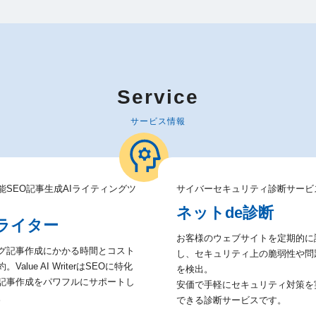
Service
サービス情報
能SEO記事生成AIライティングツ
サイバーセキュリティ診断サービ
ネットde診断
Iライター
お客様のウェブサイトを定期的に
グ記事作成にかかる時間とコスト
し、セキュリティ上の脆弱性や問
。Value AI WriterはSEOに特化
を検出。
記事作成をパワフルにサポートし
安価で手軽にセキュリティ対策を
。
できる診断サービスです。