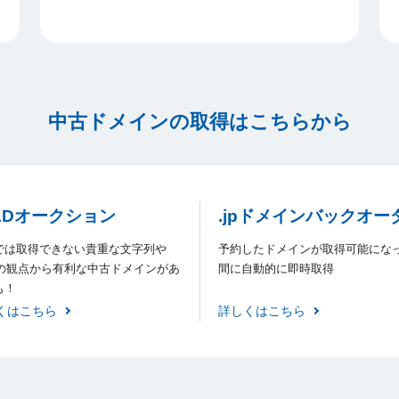
中古ドメインの取得はこちらから
LDオークション
.jpドメインバックオー
では取得できない貴重な文字列や
予約したドメインが取得可能にな
Oの観点から有利な中古ドメインがあ
間に自動的に即時取得
も！
くはこちら
詳しくはこちら