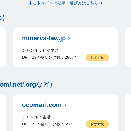
中古ドメインの効果・選び方はこちら
p）
minerva-law.jp
ジャンル：ビジネス
DR：29 / 被リンク数：25877
おすすめ
.net/.orgなど）
ocomari.com
ジャンル：生活
DR：35 / 被リンク数：550
おすすめ