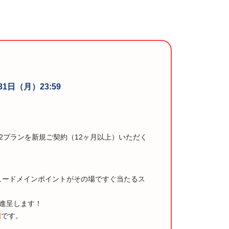
31日（月）23:59
V2プランを新規ご契約（12ヶ月以上）いただく
リュードメインポイントがその場ですぐ当たるス
を進呈します！
回
です。