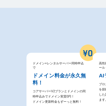
ドメイン×レンタルサーバー同時申込
高性
で
ール
ドメイン料金が永久無
A
料！
ブロ
を節約
コアサーバーV2プランとドメインの同
した
時申込みでドメイン実質0円！
ます
ドメイン更新料金もずーっと無料！