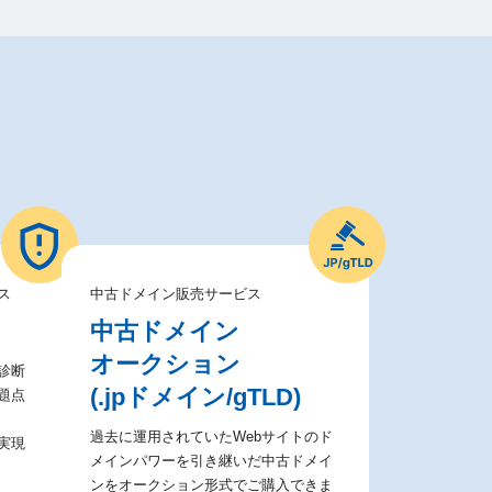
ス
中古ドメイン販売サービス
中古ドメイン
オークション
診断
(.jpドメイン/gTLD)
題点
過去に運用されていたWebサイトのド
実現
メインパワーを引き継いだ中古ドメイ
ンをオークション形式でご購入できま