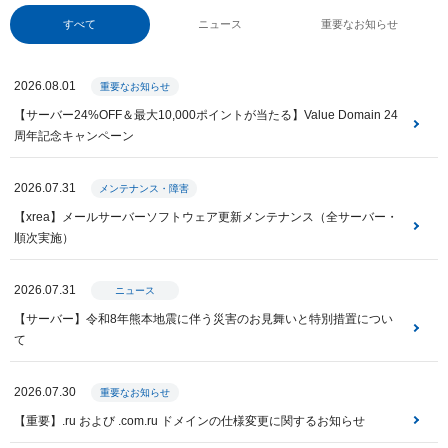
すべて
ニュース
重要なお知らせ
2026.08.01
重要なお知らせ
【サーバー24%OFF＆最大10,000ポイントが当たる】Value Domain 24
周年記念キャンペーン
2026.07.31
メンテナンス・障害
【xrea】メールサーバーソフトウェア更新メンテナンス（全サーバー・
順次実施）
2026.07.31
ニュース
【サーバー】令和8年熊本地震に伴う災害のお見舞いと特別措置につい
て
2026.07.30
重要なお知らせ
【重要】.ru および .com.ru ドメインの仕様変更に関するお知らせ