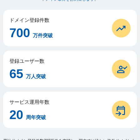
ドメイン登録件数
700
万件突破
登録ユーザー数
65
万人突破
サービス運用年数
20
周年突破