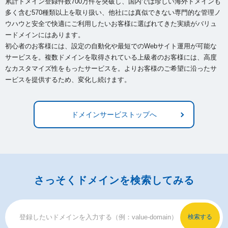
累計ドメイン登録件数700万件を突破し、国内では珍しい海外ドメインも
多く含む570種類以上を取り扱い、
他社には真似できない専門的な管理ノ
ウハウと安全で快適にご利用したいお客様に選ばれてきた実績がバリュ
ードメインにはあります。
初心者のお客様には、設定の自動化や最短でのWebサイト運用が可能な
サービスを。複数ドメインを取得されている上級者のお客様には、
高度
なカスタマイズ性をもったサービスを。よりお客様のご希望に沿ったサ
ービスを提供するため、変化し続けます。
ドメインサービストップへ
さっそくドメインを検索してみる