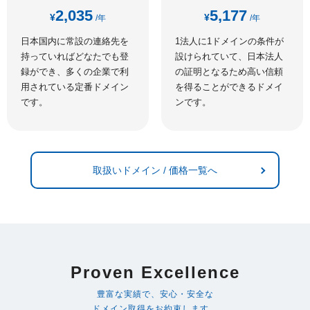
2,035
5,177
¥
¥
/年
/年
日本国内に常設の連絡先を
1法人に1ドメインの条件が
持っていればどなたでも登
設けられていて、日本法人
録ができ、多くの企業で利
の証明となるため高い信頼
用されている定番ドメイン
を得ることができるドメイ
です。
ンです。
取扱いドメイン / 価格一覧へ
Proven Excellence
豊富な実績で、安心・安全な
ドメイン取得をお約束します。