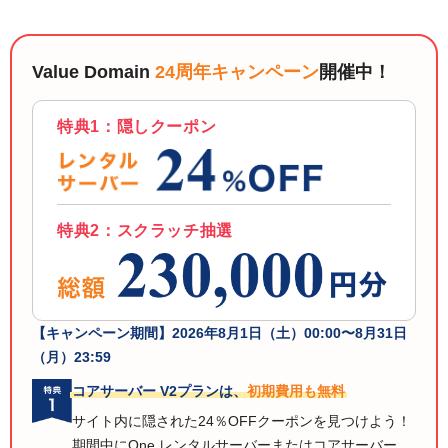
Value Domain
24周年キャンペーン
開催中！
特典1：隠しクーポン
特典2：スクラッチ抽選
【キャンペーン期間】
2026年8月1日（土）00:00〜8月31日
（月）23:59
コアサーバー V2プランは、
初期費用も無料
サイト内に隠された24％OFFクーポンを見つけよう！
期間中にOne レンタルサーバーまたはコアサーバー