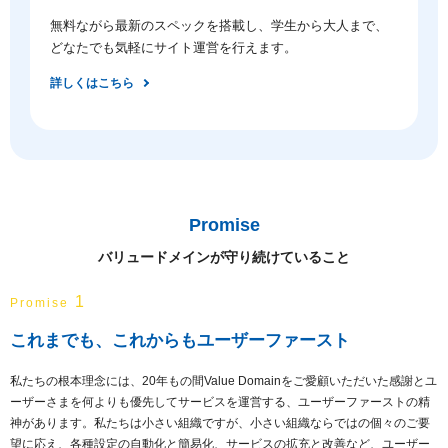
無料ながら最新のスペックを搭載し、学生から大人まで、
どなたでも気軽にサイト運営を行えます。
詳しくはこちら
Promise
バリュードメインが守り続けていること
1
Promise
これまでも、これからもユーザーファースト
私たちの根本理念には、20年もの間Value Domainをご愛顧いただいた感謝とユ
ーザーさまを何よりも優先してサービスを運営する、ユーザーファーストの精
神があります。私たちは小さい組織ですが、小さい組織ならではの個々のご要
望に応え、各種設定の自動化と簡易化、サービスの拡充と改善など、ユーザー