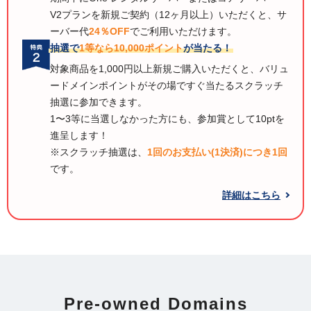
V2プランを新規ご契約（12ヶ月以上）いただくと、サ
ーバー代
24％OFF
でご利用いただけます。
抽選で
1等なら10,000ポイント
が当たる！
対象商品を1,000円以上新規ご購入いただくと、バリュ
ードメインポイントがその場ですぐ当たるスクラッチ
抽選に参加できます。
1〜3等に当選しなかった方にも、参加賞として10ptを
進呈します！
※スクラッチ抽選は、
1回のお支払い(1決済)につき1回
です。
詳細はこちら
Pre-owned Domains