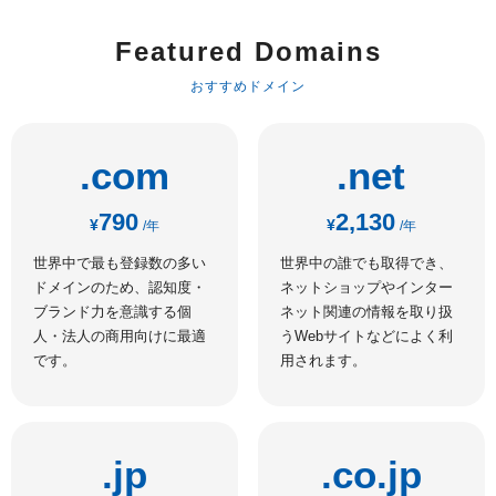
Featured Domains
おすすめドメイン
.com
.net
790
2,130
¥
¥
/年
/年
世界中で最も登録数の多い
世界中の誰でも取得でき、
ドメインのため、認知度・
ネットショップやインター
ブランド力を意識する個
ネット関連の情報を取り扱
人・法人の商用向けに最適
うWebサイトなどによく利
です。
用されます。
.jp
.co.jp