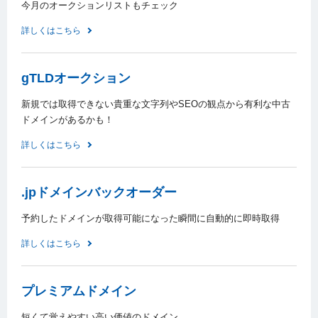
今月のオークションリストもチェック
詳しくはこちら
gTLDオークション
新規では取得できない貴重な文字列やSEOの観点から有利な中古
ドメインがあるかも！
詳しくはこちら
.jpドメインバックオーダー
予約したドメインが取得可能になった瞬間に自動的に即時取得
詳しくはこちら
プレミアムドメイン
短くて覚えやすい高い価値のドメイン