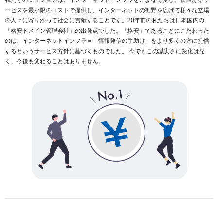
ービスを最小限のコストで提供し、インターネットの裾野を広げて様々な立場
の人々に寄り添って社会に貢献することです。20年前の私たちは日本国内の
「格安ドメイン管理会社」の出発点でした。「格安」であることにこだわった
のは、インターネットインフラ＝「情報発信の手助け」をより多くの方に提供
するというサービス方針に基づくものでした。 今でもこの誠実さに変化はな
く、今後も変わることはありません。