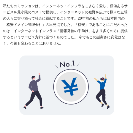
私たちのミッションは、インターネットインフラをこよなく愛し、価値あるサ
ービスを最小限のコストで提供し、インターネットの裾野を広げて様々な立場
の人々に寄り添って社会に貢献することです。20年前の私たちは日本国内の
「格安ドメイン管理会社」の出発点でした。「格安」であることにこだわった
のは、インターネットインフラ＝「情報発信の手助け」をより多くの方に提供
するというサービス方針に基づくものでした。 今でもこの誠実さに変化はな
く、今後も変わることはありません。