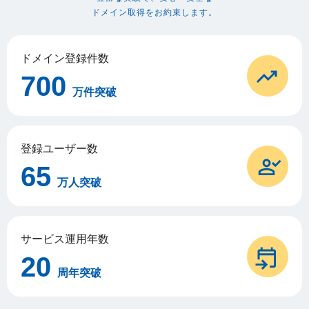
ドメイン取得をお約束します。
ドメイン登録件数
700
万件突破
登録ユーザー数
65
万人突破
サービス運用年数
20
周年突破