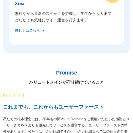
Xrea
無料ながら最新のスペックを搭載し、学生から大人まで、
どなたでも気軽にサイト運営を行えます。
詳しくはこちら
Promise
バリュードメインが守り続けていること
1
Promise
これまでも、これからもユーザーファースト
私たちの根本理念には、20年もの間Value Domainをご愛顧いただいた感謝とユ
ーザーさまを何よりも優先してサービスを運営する、ユーザーファーストの精
神があります。私たちは小さい組織ですが、小さい組織ならではの個々のご要