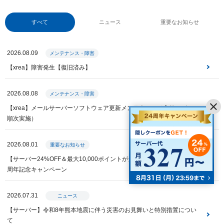
すべて
ニュース
重要なお知らせ
2026.08.09
メンテナンス・障害
【xrea】障害発生【復旧済み】
2026.08.08
メンテナンス・障害
【xrea】メールサーバーソフトウェア更新メンテナンス（全サーバー・
順次実施）
2026.08.01
重要なお知らせ
【サーバー24%OFF＆最大10,000ポイントが当たる】Value Domain 24
周年記念キャンペーン
2026.07.31
ニュース
【サーバー】令和8年熊本地震に伴う災害のお見舞いと特別措置につい
て