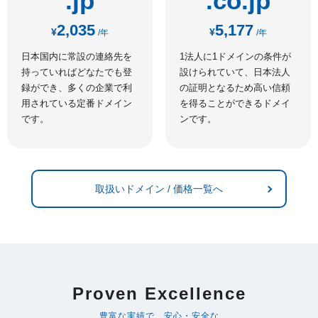
.jp
.co.jp
2,035
5,177
¥
¥
/年
/年
日本国内に常設の連絡先を
1法人に1ドメインの条件が
持っていればどなたでも登
設けられていて、日本法人
録ができ、多くの企業で利
の証明となるため高い信頼
用されている定番ドメイン
を得ることができるドメイ
です。
ンです。
取扱いドメイン / 価格一覧へ
Proven Excellence
豊富な実績で、安心・安全な