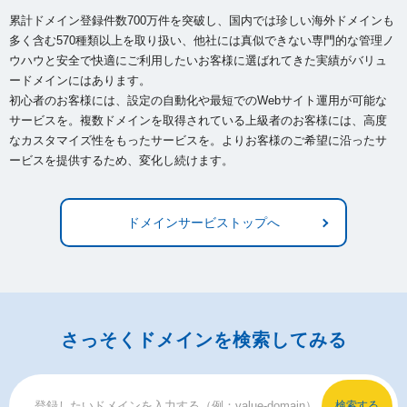
累計ドメイン登録件数700万件を突破し、国内では珍しい海外ドメインも
多く含む570種類以上を取り扱い、
他社には真似できない専門的な管理ノ
ウハウと安全で快適にご利用したいお客様に選ばれてきた実績がバリュ
ードメインにはあります。
初心者のお客様には、設定の自動化や最短でのWebサイト運用が可能な
サービスを。複数ドメインを取得されている上級者のお客様には、
高度
なカスタマイズ性をもったサービスを。よりお客様のご希望に沿ったサ
ービスを提供するため、変化し続けます。
ドメインサービストップへ
さっそくドメインを検索してみる