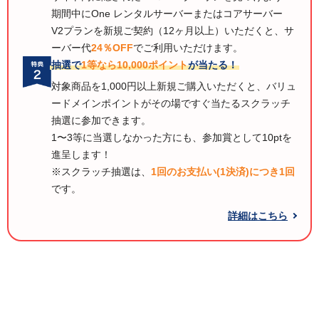
期間中にOne レンタルサーバーまたはコアサーバー
V2プランを新規ご契約（12ヶ月以上）いただくと、サ
ーバー代
24％OFF
でご利用いただけます。
抽選で
1等なら10,000ポイント
が当たる！
対象商品を1,000円以上新規ご購入いただくと、バリュ
ードメインポイントがその場ですぐ当たるスクラッチ
抽選に参加できます。
1〜3等に当選しなかった方にも、参加賞として10ptを
進呈します！
※スクラッチ抽選は、
1回のお支払い(1決済)につき1回
です。
詳細はこちら