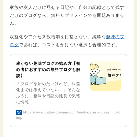
家族や友人だけに見せる日記や、自分の記録として残す
だけのブログなら、無料サブドメインでも問題ありませ
ん。
収益化やアクセス数増加を目指さない、純粋な
趣味のブ
ログ
であれば、コストをかけない選択も合理的です。
稼がない趣味ブログの始め方【初
心者におすすめの無料ブログも解
説】
「ブログを始めたいけれど、収益
化までは考えていない…」そんな
ふうに、趣味や日記の延長で気軽
に情報 ...
https://www.value-domain.com/media/start-noearning-b
log/