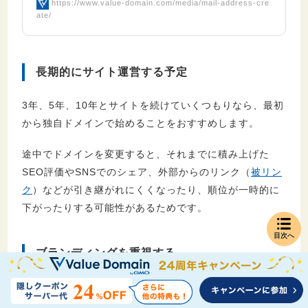
https://www.value-domain.com/media/mail-address-cre
ate/
長期的にサイト運営する予定
3年、5年、10年とサイトを続けていくつもりなら、最初
から独自ドメインで始めることをおすすめします。
途中でドメインを変更すると、それまでに積み上げた
SEO評価やSNSでのシェア、外部からのリンク（
被リン
ク
）などが引き継がれにくくなったり、順位が一時的に
下がったりする可能性があるためです。
目次へ
ブランディングを重視する
ブランディングを重視するなら、独自ドメインは「ネッ
ト上の看板（正式な住所）」になります。