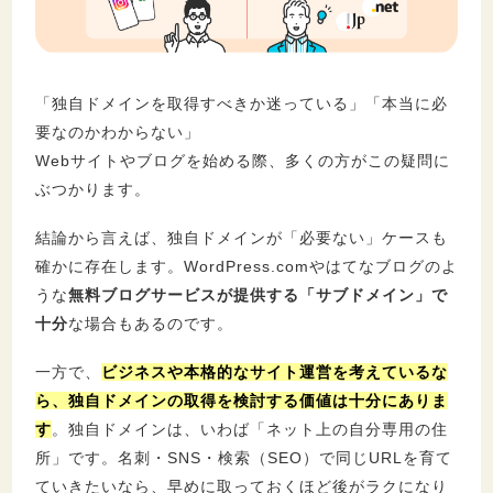
セキュリティ
「独自ドメインを取得すべきか迷っている」「本当に必
要なのかわからない」
Webサイトやブログを始める際、多くの方がこの疑問に
ぶつかります。
結論から言えば、独自ドメインが「必要ない」ケースも
確かに存在します。WordPress.comやはてなブログのよ
うな
無料ブログサービスが提供する「サブドメイン」で
十分
な場合もあるのです。
一方で、
ビジネスや本格的なサイト運営を考えているな
ら、独自ドメインの取得を検討する価値は十分にありま
す
。独自ドメインは、いわば「ネット上の自分専用の住
所」です。名刺・SNS・検索（SEO）で同じURLを育て
ていきたいなら、早めに取っておくほど後がラクになり