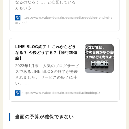
なるのだろう…」と心配している
方もいる ...
https://www.value-domain.com/media/gooblog-end-of-s
ervice/
LINE BLOG終了！ これからどう
なる？ 今後どうする？【移行準備
編】
2023年1月末、人気のブログサービ
スであるLINE BLOGの終了が発表
されました。 サービスの終了に伴
い、 ...
https://www.value-domain.com/media/lineblog1/
当面の予算が確保できない