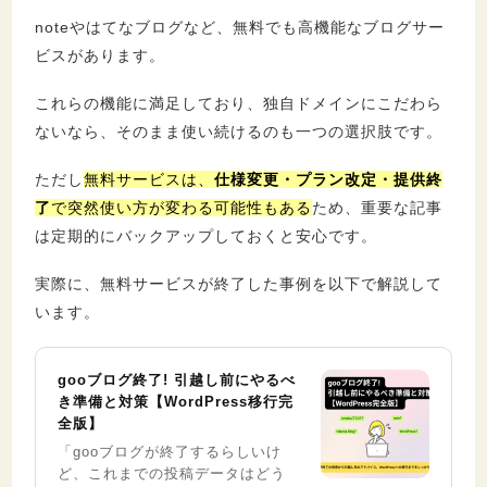
noteやはてなブログなど、無料でも高機能なブログサー
ビスがあります。
これらの機能に満足しており、独自ドメインにこだわら
ないなら、そのまま使い続けるのも一つの選択肢です。
ただし
無料サービスは、
仕様変更・プラン改定・提供終
了
で突然使い方が変わる可能性もある
ため、重要な記事
は定期的にバックアップしておくと安心です。
実際に、無料サービスが終了した事例を以下で解説して
います。
gooブログ終了! 引越し前にやるべ
き準備と対策【WordPress移行完
全版】
「gooブログが終了するらしいけ
ど、これまでの投稿データはどう