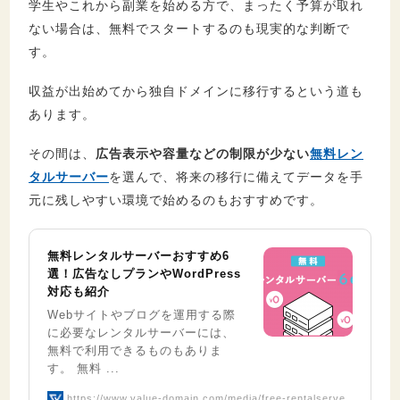
学生やこれから副業を始める方で、まったく予算が取れ
ない場合は、無料でスタートするのも現実的な判断で
す。
収益が出始めてから独自ドメインに移行するという道も
あります。
その間は、
広告表示や容量などの制限が少ない
無料レン
タルサーバー
を選んで、将来の移行に備えてデータを手
元に残しやすい環境で始めるのもおすすめです。
無料レンタルサーバーおすすめ6
選！広告なしプランやWordPress
対応も紹介
Webサイトやブログを運用する際
に必要なレンタルサーバーには、
無料で利用できるものもありま
す。 無料 ...
https://www.value-domain.com/media/free-rentalserve