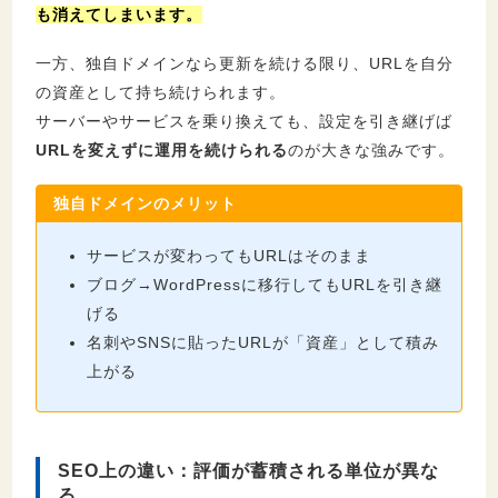
も消えてしまいます。
一方、独自ドメインなら更新を続ける限り、URLを自分
の資産として持ち続けられます。
サーバーやサービスを乗り換えても、設定を引き継げば
URLを変えずに運用を続けられる
のが大きな強みです。
独自ドメインのメリット
サービスが変わってもURLはそのまま
ブログ→WordPressに移行してもURLを引き継
げる
名刺やSNSに貼ったURLが「資産」として積み
上がる
SEO上の違い：評価が蓄積される単位が異な
る