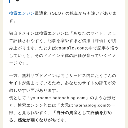
検索エンジン
最適化（SEO）の観点からも違いがありま
す。
独自ドメインは検索エンジンに「あなたのサイト」とし
て評価されやすく、記事を増やすほど信用（評価）が積
み上がります。たとえば
example.com
の中で記事を増や
していくと、そのドメイン全体の評価が育っていくイメ
ージです。
一方、無料サブドメインは同じサービス内にたくさんの
サイトが集まっているため、あなたのサイトの評価が分
散しやすい面があります。
例として「yourname.hatenablog.com」のような形だ
と、検索エンジン的には「大元はhatenablog.comの一
部」と見られやすく、
「自分の資産として評価を貯め
る」感覚が弱くなりがち
です。