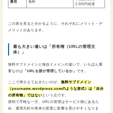
費用
無料
3,500円程度
この表を見ると分かるように、それぞれにメリット・デ
メリットがあります。
最も大きい違いは「所有権（URLの管理主
体）」
無料サブドメインと独自ドメインの違いで、いちばん重
要なのは
「URLを誰が管理しているか」
です。
ここで押さえておきたいのが、
無料サブドメイン
（yourname.wordpress.comのような形式）は「自分
の所有物」ではない
という点です。
便利で手軽な一方、URLの管理はサービス側にあるた
め、運用方針や将来の変更に影響を受けやすくなりま