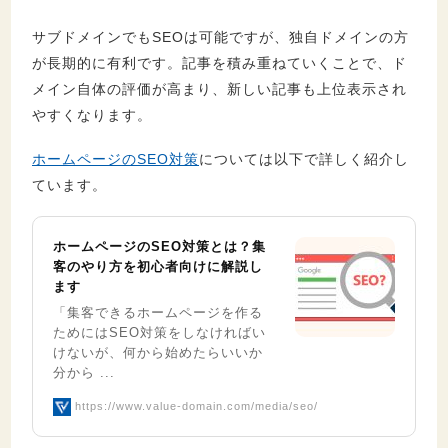
サブドメインでもSEOは可能ですが、独自ドメインの方
が長期的に有利です。記事を積み重ねていくことで、ド
メイン自体の評価が高まり、新しい記事も上位表示され
やすくなります。
ホームページのSEO対策
については以下で詳しく紹介し
ています。
ホームページのSEO対策とは？集
客のやり方を初心者向けに解説し
ます
「集客できるホームページを作る
ためにはSEO対策をしなければい
けないが、何から始めたらいいか
分から ...
https://www.value-domain.com/media/seo/